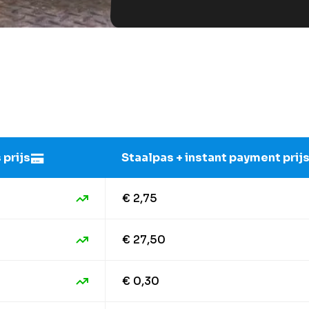
 prijs
Staalpas + instant payment prij
€ 2,75
€ 27,50
€ 0,30