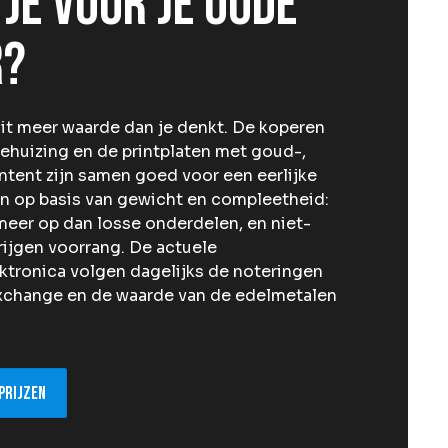
 je voor je oude
r?
it meer waarde dan je denkt. De koperen
ehuizing en de printplaten met goud-,
ntent zijn samen goed voor een eerlijke
len op basis van gewicht en compleetheid:
meer op dan losse onderdelen, en niet-
rijgen voorrang. De actuele
ektronica volgen dagelijks de noteringen
xchange en de waarde van de edelmetalen
prijzen