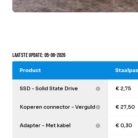
Laatste update: 05-08-2026
Product
Staalpas
SSD - Solid State Drive
€ 2,75
Koperen connector - Verguld
€ 27,50
Adapter - Met kabel
€ 0,30