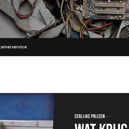
tainerservice
Eerlijke prijzen