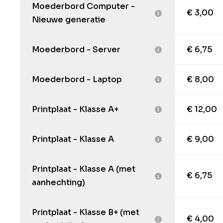
Moederbord Computer -
€ 3,00
Nieuwe generatie
Moederbord - Server
€ 6,75
Moederbord - Laptop
€ 8,00
Printplaat - Klasse A+
€ 12,00
Printplaat - Klasse A
€ 9,00
Printplaat - Klasse A (met
€ 6,75
aanhechting)
Printplaat - Klasse B+ (met
€ 4,00