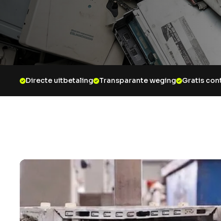
Directe uitbetaling
Transparante weging
Gratis con