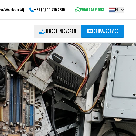
+31 (0) 10 415 2815
WhatsApp ons
NL
ws
Werken bij
Direct inleveren
Ophaalservice