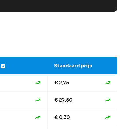
s
Standaard prijs
€ 2,75
€ 27,50
€ 0,30