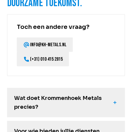
duurzame toekomst.
Toch een andere vraag?
info@kh-metals.nl
(+31) 010 415 2815
Wat doet Krommenhoek Metals
precies?
Voor wie bieden jullie diensten