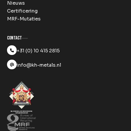
Nieuws
Certificering
MRF-Mutaties
Contact
+31 (0) 10 415 2815
info@kh-metals.nl