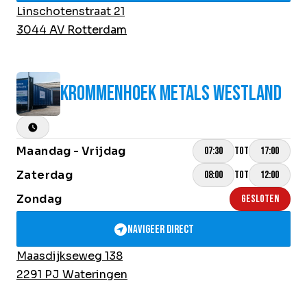
Linschotenstraat 21
3044 AV Rotterdam
KROMMENHOEK METALS WESTLAND
Maandag - Vrijdag
TOT
07:30
17:00
Zaterdag
TOT
08:00
12:00
Zondag
GESLOTEN
Navigeer direct
Maasdijkseweg 138
2291 PJ Wateringen