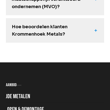
ondernemen (MVO)?
Hoe beoordelen klanten
Krommenhoek Metals?
Aanbod
Oude metalen
Slopen & demontage