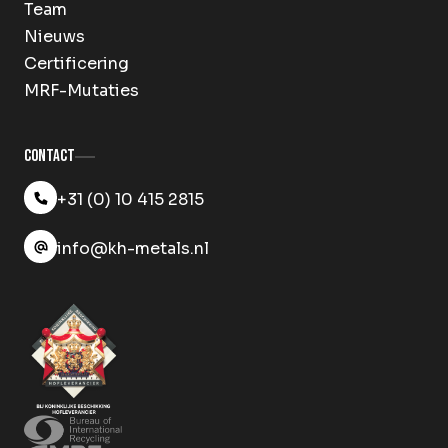
Team
Nieuws
Certificering
MRF-Mutaties
Contact
+31 (0) 10 415 2815
info@kh-metals.nl