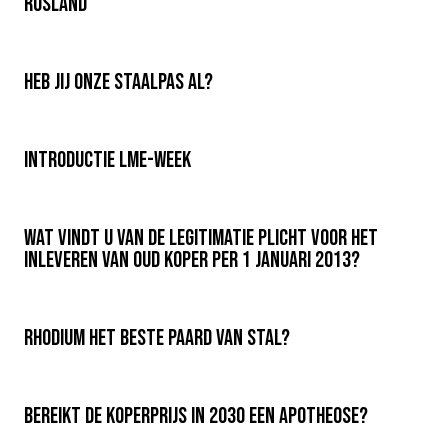
Rusland
Heb jij onze Staalpas al?
Introductie LME-week
Wat vindt u van de legitimatie plicht voor het
inleveren van oud koper per 1 januari 2013?
Rhodium het beste paard van stal?
Bereikt de koperprijs in 2030 een apotheose?
Veiligheid