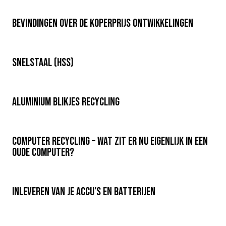
Bevindingen over de koperprijs ontwikkelingen
Veiligheid
Snelstaal (HSS)
Veiligheid
Aluminium blikjes recycling
Veiligheid
Computer recycling – wat zit er nu eigenlijk in een
Veiligheid
oude computer?
Inleveren van je accu’s en batterijen
Veiligheid