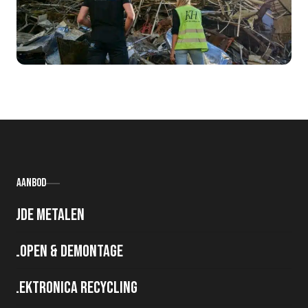
Aanbod
Oude metalen
Slopen & demontage
Elektronica recycling