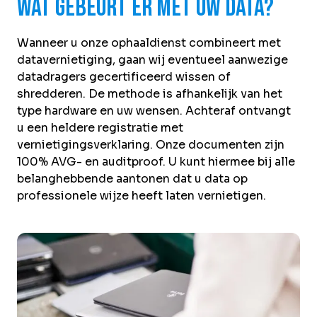
Wat gebeurt er met uw data?
Wanneer u onze ophaaldienst combineert met
datavernietiging, gaan wij eventueel aanwezige
datadragers gecertificeerd wissen of
shredderen. De methode is afhankelijk van het
type hardware en uw wensen. Achteraf ontvangt
u een heldere registratie met
vernietigingsverklaring. Onze documenten zijn
100% AVG- en auditproof. U kunt hiermee bij alle
belanghebbende aantonen dat u data op
professionele wijze heeft laten vernietigen.