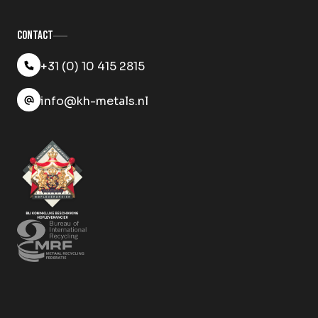
Contact
+31 (0) 10 415 2815
info@kh-metals.nl