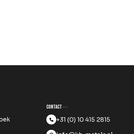
Contact
oek
+31 (0) 10 415 2815