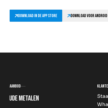
Download in de App Store
Download voor Android
Aanbod
Klante
Staa
Oude metalen
Wha