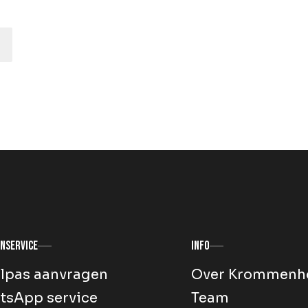
nservice
Info
lpas aanvragen
Over Krommenh
tsApp service
Team