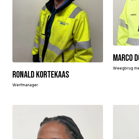
Marco D
Weegbrug m
Ronald Kortekaas
Werfmanager