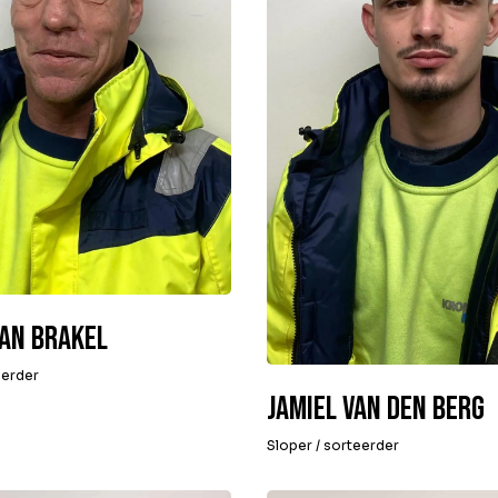
van Brakel
eerder
Jamiel van den Berg
Sloper / sorteerder