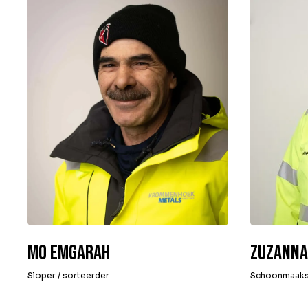
Mo Emgarah
Zuzanna
Sloper / sorteerder
Schoonmaaks