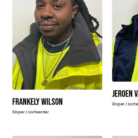
Jeroen 
Frankely Wilson
Sloper / sort
Sloper / sorteerder