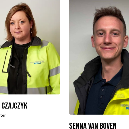
 Czajczyk
ter
Senna van Boven