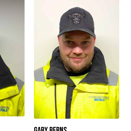
Gary Berns