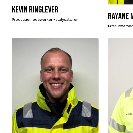
Kevin Ringlever
Rayane 
Productiemedewerker katalysatoren
Productiemed