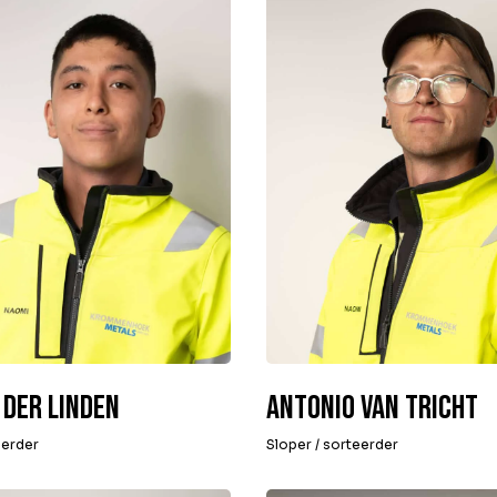
 der Linden
Antonio van Tricht
eerder
Sloper / sorteerder