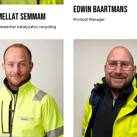
Edwin Baartmans
Mellat Semmam
Product Manager
ewerker katalysator recycling