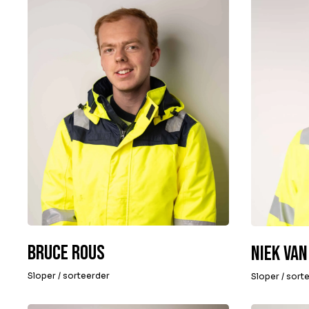
Bruce Rous
Niek van
Sloper / sorteerder
Sloper / sort