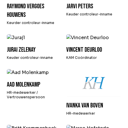
Raymond Vergoes
Jarvi Peters
Houwens
Keuder controleur-inname
Keurder controleur-inname
Jurai Zelenay
Vincent Deurloo
Keuder controleur-inname
KAM Coördinator
Aad Molenkamp
HR-medewerker /
Vertrouwenspersoon
Ivanka van Boven
HR-medewerker