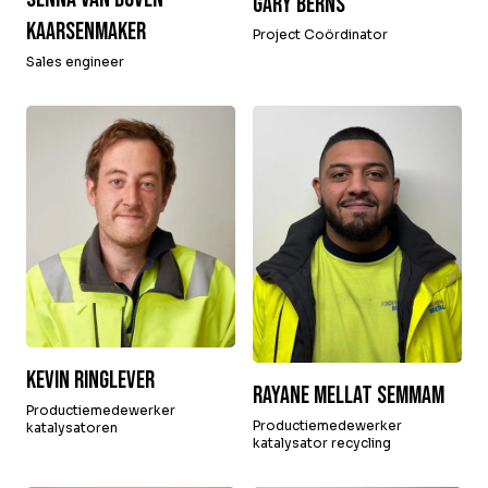
Gary Berns
Kaarsenmaker
Project Coördinator
Sales engineer
Kevin Ringlever
Rayane Mellat Semmam
Productiemedewerker
Productiemedewerker
katalysatoren
katalysator recycling