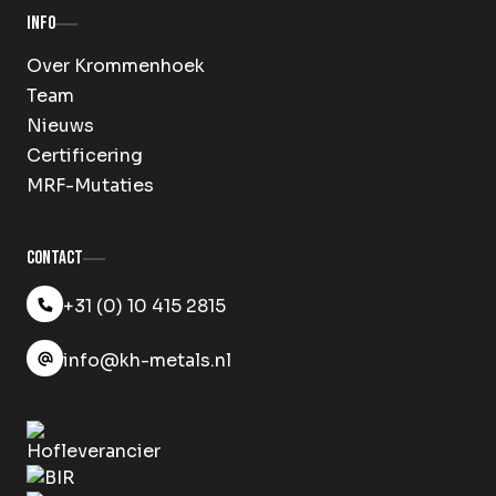
Info
Over Krommenhoek
Team
Nieuws
Certificering
MRF-Mutaties
Contact
+31 (0) 10 415 2815
info@kh-metals.nl