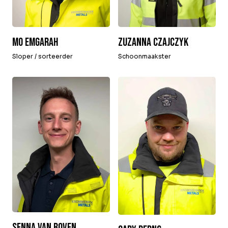
Zuzanna Czajczyk
Mo Emgarah
Schoonmaakster
Sloper / sorteerder
Senna van Boven