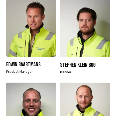
Edwin Baartmans
Stephen Klein Bog
Product Manager
Planner