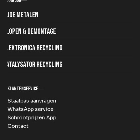
Aanbod
Oude metalen
Slopen & demontage
Elektronica recycling
Katalysator recycling
Klantenservice
Staalpas aanvragen
WhatsApp service
Schrootprijzen App
Contact