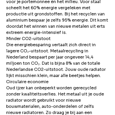
voor je portemonnee én het milieu. Voor staal
scheelt het 60% energie vergeleken met
productie uit grondstoffen. Bij het recyclen van
aluminium
bespaar je zelfs 95% energie. Dit komt
doordat het winnen van nieuwe metalen uit erts
extreem energie-intensief is.
Minder CO2-uitstoot
Die energiebesparing vertaalt zich direct in
lagere CO₂-uitstoot. Metaalrecycling in
Nederland bespaart per jaar ongeveer 14,4
miljoen ton CO₂. Dat is bijna 8% van de totale
Nederlandse CO2-uitstoot. Jouw oude radiator
lijkt misschien klein, maar alle beetjes helpen.
Circulaire economie
Oud ijzer kan onbeperkt worden gerecycled
zonder kwaliteitsverlies. Het metaal uit je oude
radiator wordt gebruikt voor nieuwe
bouwmaterialen, auto-onderdelen of zelfs
nieuwe radiatoren. Zo draag je bij aan een