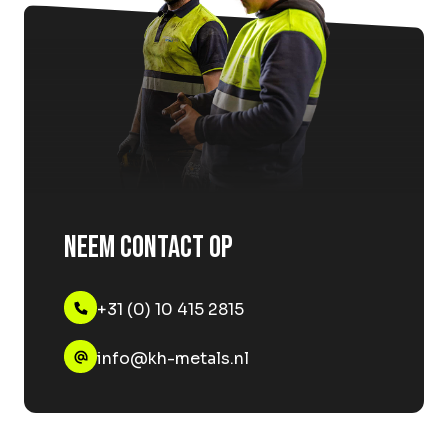
Neem contact op
+31 (0) 10 415 2815
info@kh-metals.nl