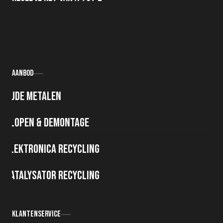
Aanbod
Oude metalen
Slopen & demontage
Elektronica recycling
Katalysator recycling
Klantenservice