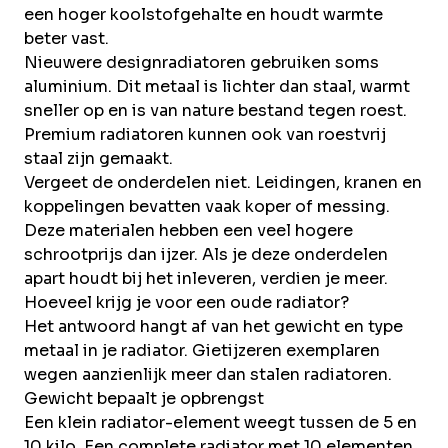
een hoger koolstofgehalte en houdt warmte
beter vast.
Nieuwere designradiatoren gebruiken soms
aluminium. Dit metaal is lichter dan staal, warmt
sneller op en is van nature bestand tegen roest.
Premium radiatoren kunnen ook van roestvrij
staal zijn gemaakt.
Vergeet de onderdelen niet. Leidingen, kranen en
koppelingen bevatten vaak koper of
messing
.
Deze materialen hebben een veel hogere
schrootprijs dan ijzer. Als je deze onderdelen
apart houdt bij het inleveren, verdien je meer.
Hoeveel krijg je voor een oude radiator?
Het antwoord hangt af van het gewicht en type
metaal in je radiator. Gietijzeren exemplaren
wegen aanzienlijk meer dan stalen radiatoren.
Gewicht bepaalt je opbrengst
Een klein radiator-element weegt tussen de 5 en
10 kilo. Een complete radiator met 10 elementen