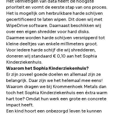
Het vernietigen van data heeft de hoogste
prioriteit en vormt de eerste stap van ons proces.
Het is mogelijk om herbruikbare harde schijven
gecertificeerd te laten wipen. Dit doen wij met
WipeDrive software. Daarnaast beschikken wij
over een eigen shredder voor hard disks.
Daarmee worden harde schijven versnipperd tot
kleine deeltjes van enkele millimeters groot.
Voor iedere harde schijf die wij shredderen,
doneren wij standaard € 0,10 aan het Sophia
Kinderziekenhuis.
Waarom het Sophia Kinderziekenhuis?
Er zijn zoveel goede doelen en allemaal zijn ze
belangrijk. Daar zijn we het helemaal mee eens!
Waarom dragen we bij Krommenhoek Metals dan
toch het Sophia Kinderziekenhuis een éxtra warm
hart toe? Omdat hun werk een grote en concrete
impact heeft.
Een kind hoort een onbezorgd leven te kunnen