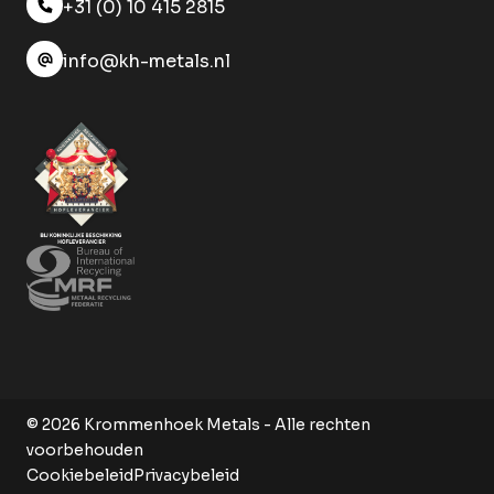
+31 (0) 10 415 2815
info@kh-metals.nl
© 2026 Krommenhoek Metals - Alle rechten
voorbehouden
Cookiebeleid
Privacybeleid