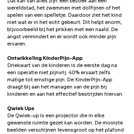
Dat kan van alles zijn: een bezoek aan een
wereldstad, het zwemmen met dolfijnen of het
spelen van een spelletje. Daardoor ziet het kind
niet wat er in het echt gebeurt. Dit helpt enorm,
bijvoorbeeld bij het prikken met een naald. De
angst vermindert en er wordt ook minder pijn
ervaren.
Ontwikkeling KinderPijn-App
Driekwart van de kinderen is de eerste dag na
een operatie niet pijnvrij. 40% ervaart zelfs
matige tot ernstige pijn. De KinderPijn-App
draagt bij aan het managen van de pijn bij
kinderen en aan het effectief bestrijden hiervan.
Qwiek Ups
De Qwiek-up is een projector die in elke
gewenste ruimte gezet kan worden. De mooiste
beelden verschijnen levensgroot op het plafond