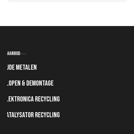
Aanbod
Oude metalen
Slopen & demontage
Elektronica recycling
Katalysator recycling