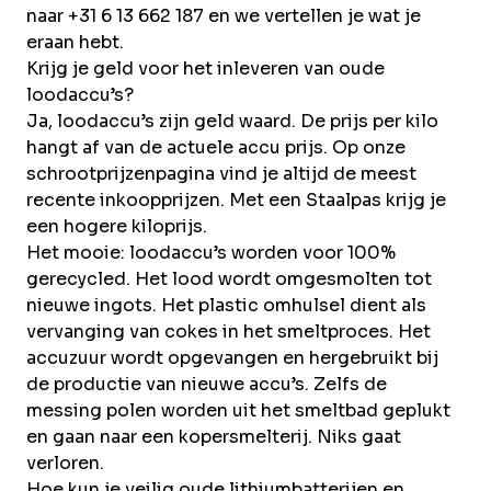
naar +31 6 13 662 187 en we vertellen je wat je
eraan hebt.
Krijg je geld voor het inleveren van oude
loodaccu’s?
Ja, loodaccu’s zijn geld waard. De prijs per kilo
hangt af van de
actuele accu prijs
. Op onze
schrootprijzenpagina
vind je altijd de meest
recente inkoopprijzen. Met een Staalpas krijg je
een hogere kiloprijs.
Het mooie: loodaccu’s worden voor 100%
gerecycled. Het lood wordt omgesmolten tot
nieuwe ingots. Het plastic omhulsel dient als
vervanging van cokes in het smeltproces. Het
accuzuur wordt opgevangen en hergebruikt bij
de productie van nieuwe accu’s. Zelfs de
messing polen worden uit het smeltbad geplukt
en gaan naar een kopersmelterij. Niks gaat
verloren.
Hoe kun je veilig oude lithiumbatterijen en