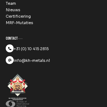
Team
Nieuws
Certificering
MRF-Mutaties
Contact
+31 (0) 10 415 2815
info@kh-metals.nl