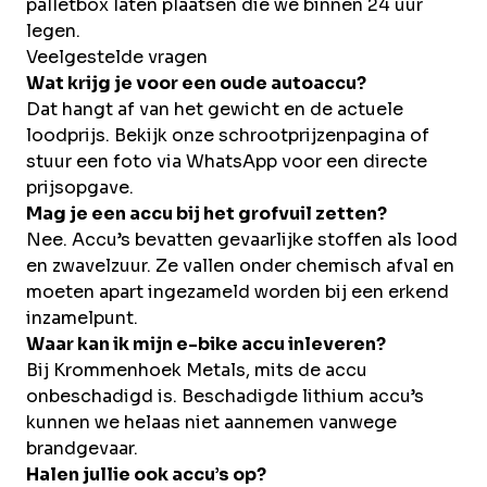
palletbox laten plaatsen die we binnen 24 uur
legen.
Veelgestelde vragen
Wat krijg je voor een oude autoaccu?
Dat hangt af van het gewicht en de actuele
loodprijs. Bekijk onze schrootprijzenpagina of
stuur een foto via WhatsApp voor een directe
prijsopgave.
Mag je een accu bij het grofvuil zetten?
Nee. Accu’s bevatten gevaarlijke stoffen als lood
en zwavelzuur. Ze vallen onder chemisch afval en
moeten apart ingezameld worden bij een erkend
inzamelpunt.
Waar kan ik mijn e-bike accu inleveren?
Bij Krommenhoek Metals, mits de accu
onbeschadigd is. Beschadigde lithium accu’s
kunnen we helaas niet aannemen vanwege
brandgevaar.
Halen jullie ook accu’s op?