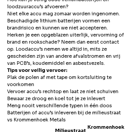
loodzuuraccu’s afvoeren?
Niet elke accu mag zomaar worden ingenomen.
Beschadigde lithium batterijen vormen een
brandrisico en kunnen we niet accepteren.
Herken je een opgeblazen uiterlijk, vervorming of
brand en rookschade? Neem dan eerst contact
op. Loodaccu’s nemen we altijd in, mits ze
gescheiden zijn van andere afvalstromen en vrij
van PCB’s, koudemiddel en asbestvezels.
Tips voor veilig vervoer:
Plak de polen af met tape om kortsluiting te
voorkomen
Vervoer accu’s rechtop en laat ze niet schuiven
Bewaar ze droog en koel tot je ze inlevert
Meng nooit verschillende typen in één doos
Batterijen of accu’s inleveren bij de milieustraat
vs Krommenhoek Metals
Krommenhoek
Milieustraat