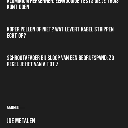
Aluminium herkennen: eenvoudige tests die je thuis
kunt doen
Koper pellen of niet? Wat levert kabel strippen
echt op?
Schrootafvoer bij sloop van een bedrijfspand: zo
regel je het van A tot Z
Aanbod
Oude metalen