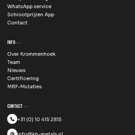
WhatsApp service
Schrootprijzen App
Contact
Info
Over Krommenhoek
Team
Nieuws
Certificering
MRF-Mutaties
Contact
+31 (0) 10 415 2815
info@kh-metals.nl