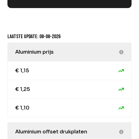
Laatste update: 08-08-2026
Aluminium prijs
€ 1,15
€ 1,25
€ 1,10
Aluminium offset drukplaten