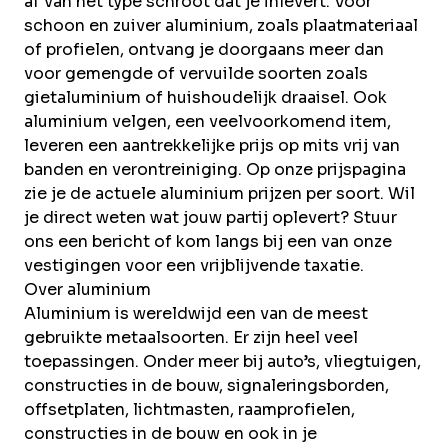
af van het type schroot dat je inlevert. Voor
schoon en zuiver aluminium, zoals plaatmateriaal
of profielen, ontvang je doorgaans meer dan
voor gemengde of vervuilde soorten zoals
gietaluminium of huishoudelijk draaisel. Ook
aluminium velgen, een veelvoorkomend item,
leveren een aantrekkelijke prijs op mits vrij van
banden en verontreiniging. Op onze prijspagina
zie je de actuele aluminium prijzen per soort. Wil
je direct weten wat jouw partij oplevert? Stuur
ons een bericht of kom langs bij een van onze
vestigingen voor een vrijblijvende taxatie.
Over aluminium
Aluminium is wereldwijd een van de meest
gebruikte
metaalsoorten
. Er zijn heel veel
toepassingen. Onder meer bij auto’s, vliegtuigen,
constructies in de bouw, signaleringsborden,
offsetplaten, lichtmasten, raamprofielen,
constructies in de bouw en ook in je