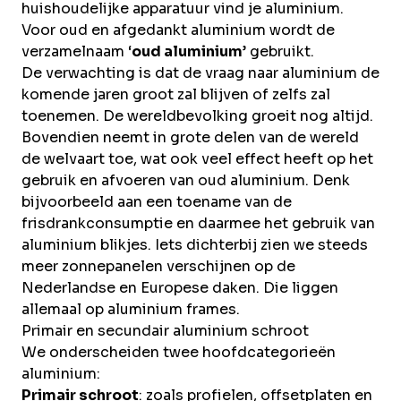
huishoudelijke apparatuur vind je aluminium.
Voor oud en afgedankt aluminium wordt de
verzamelnaam ‘
oud aluminium
’ gebruikt.
De verwachting is dat de vraag naar aluminium de
komende jaren groot zal blijven of zelfs zal
toenemen. De wereldbevolking groeit nog altijd.
Bovendien neemt in grote delen van de wereld
de welvaart toe, wat ook veel effect heeft op het
gebruik en afvoeren van oud aluminium. Denk
bijvoorbeeld aan een toename van de
frisdrankconsumptie en daarmee het gebruik van
aluminium blikjes. Iets dichterbij zien we steeds
meer zonnepanelen verschijnen op de
Nederlandse en Europese daken. Die liggen
allemaal op aluminium frames.
Primair en secundair aluminium schroot
We onderscheiden twee hoofdcategorieën
aluminium:
Primair schroot
: zoals profielen, offsetplaten en