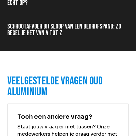
echt op?
Schrootafvoer bij sloop van een bedrijfspand: zo
regel je het van A tot Z
Veelgestelde vragen oud
aluminium
Toch een andere vraag?
Staat jouw vraag er niet tussen? Onze
medewerkers helpen je graag verder met