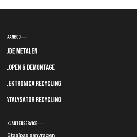
Aanbod
Oude metalen
Slopen & demontage
Elektronica recycling
Katalysator recycling
Klantenservice
Staalpas aanvragen