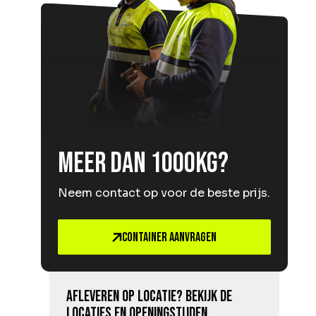
Meer dan 1000kg?
Neem contact op voor de beste prijs.
Container aanvragen
Afleveren op locatie? Bekijk de
locaties en openingstijden.