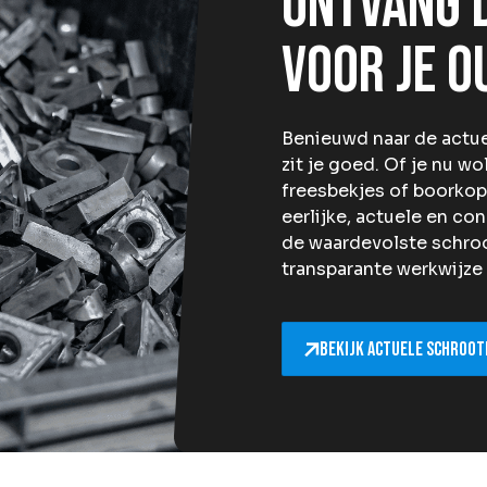
Ontvang d
voor je o
Benieuwd naar de actue
zit je goed. Of je nu 
freesbekjes of boorkopp
eerlijke, actuele en con
de waardevolste schroo
transparante werkwijze 
Bekijk actuele schroot