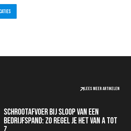
caties
Lees meer artikelen
Schrootafvoer bij sloop van een
bedrijfspand: zo regel je het van A tot
Z