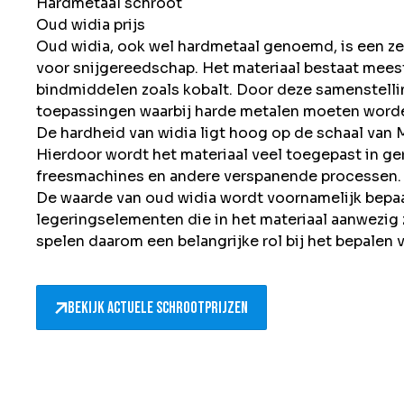
Hardmetaal schroot
Oud widia prijs
Oud widia, ook wel hardmetaal genoemd, is een zee
voor snijgereedschap. Het materiaal bestaat mees
bindmiddelen zoals kobalt. Door deze samenstelling
toepassingen waarbij harde metalen moeten word
De hardheid van widia ligt hoog op de schaal van 
Hierdoor wordt het materiaal veel toegepast in g
freesmachines en andere verspanende processen.
De waarde van oud widia wordt voornamelijk bepa
legeringselementen die in het materiaal aanwezig 
spelen daarom een belangrijke rol bij het bepalen v
Bekijk actuele schrootprijzen