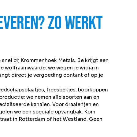
leveren? Zo werkt
e snel bij Krommenhoek Metals. Je krijgt een
 de wolfraamwaarde, we wegen je widia in
vangt direct je vergoeding contant of op je
edschapsplaatjes, freesbekjes, boorkoppen
-productie: we nemen alle soorten aan en
cialiseerde kanalen. Voor draaierijen en
elen we een speciale opvangbak. Kom
rstraat in Rotterdam of het Westland. Geen