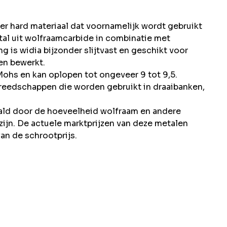
r hard materiaal dat voornamelijk wordt gebruikt
tal uit wolfraamcarbide in combinatie met
 is widia bijzonder slijtvast en geschikt voor
en bewerkt.
Mohs en kan oplopen tot ongeveer 9 tot 9,5.
ereedschappen die worden gebruikt in draaibanken,
ald door de hoeveelheid wolfraam en andere
zijn. De actuele marktprijzen van deze metalen
an de schrootprijs.