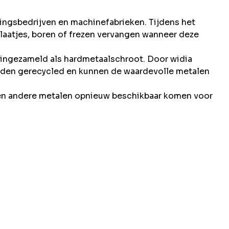
ingsbedrijven en machinefabrieken. Tijdens het
aatjes, boren of frezen vervangen wanneer deze
ingezameld als hardmetaalschroot. Door widia
worden gerecycled en kunnen de waardevolle metalen
 en andere metalen opnieuw beschikbaar komen voor