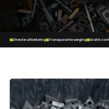
Directe uitbetaling
Transparante weging
Gratis con