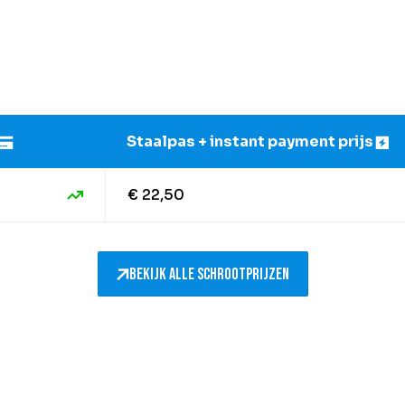
Staalpas + instant payment prijs
€ 22,50
Bekijk alle schrootprijzen