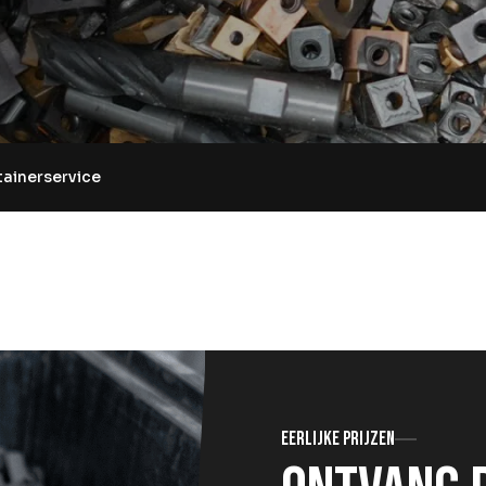
tainerservice
Eerlijke prijzen