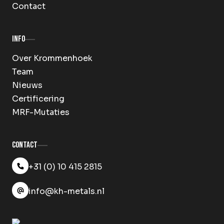
Contact
Info
Over Krommenhoek
Team
Nieuws
Certificering
MRF-Mutaties
Contact
+31 (0) 10 415 2815
info@kh-metals.nl