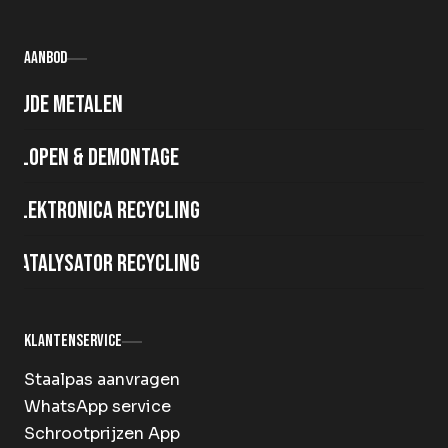
Aanbod
Oude metalen
Slopen & demontage
Elektronica recycling
Katalysator recycling
Klantenservice
Staalpas aanvragen
WhatsApp service
Schrootprijzen App