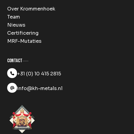
Over Krommenhoek
Team
Nieuws
Certificering
MRF-Mutaties
Contact
+31 (0) 10 415 2815
info@kh-metals.nl