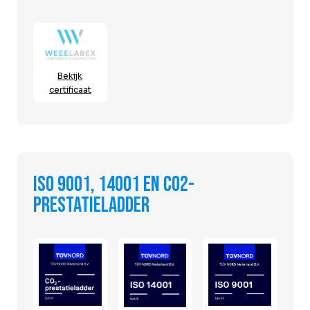
Bekijk
certificaat
ISO 9001, 14001 en CO2-
prestatieladder