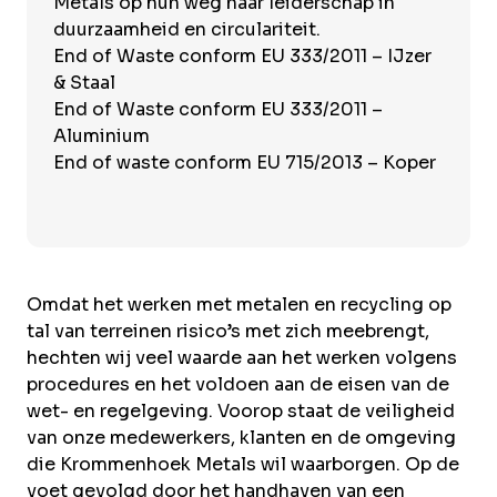
Metals op hun weg naar leiderschap in
duurzaamheid en circulariteit.
End of Waste conform EU 333/2011 – IJzer
& Staal
End of Waste conform EU 333/2011 –
Aluminium
End of waste conform EU 715/2013 – Koper
Omdat het werken met metalen en recycling op
tal van terreinen risico’s met zich meebrengt,
hechten wij veel waarde aan het werken volgens
procedures en het voldoen aan de eisen van de
wet- en regelgeving. Voorop staat de veiligheid
van onze medewerkers, klanten en de omgeving
die Krommenhoek Metals wil waarborgen. Op de
voet gevolgd door het handhaven van een