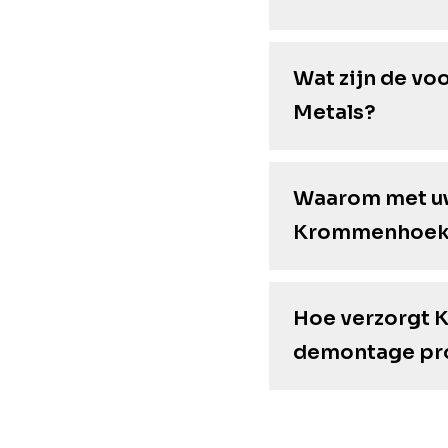
Wat zijn de v
Metals?
Waarom met uw
Krommenhoek 
Hoe verzorgt 
demontage pr