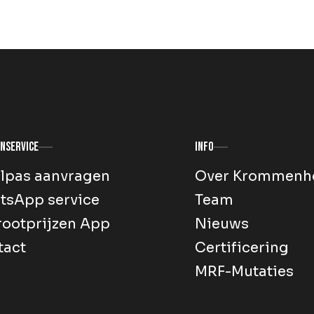
nservice
Info
lpas aanvragen
Over Krommenh
tsApp service
Team
ootprijzen App
Nieuws
tact
Certificering
MRF-Mutaties