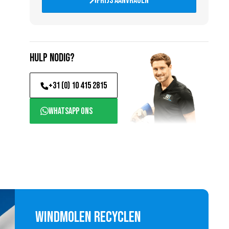
Prijs aanvragen
Hulp nodig?
+31 (0) 10 415 2815
WhatsApp ons
Windmolen recyclen