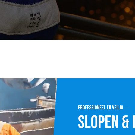
Professioneel en veilig
Slopen &