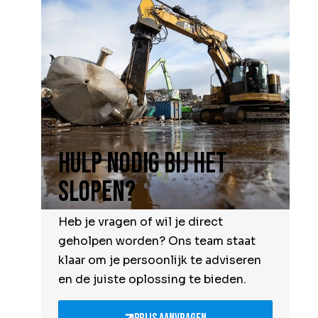
Hulp nodig bij het
slopen?
Heb je vragen of wil je direct
geholpen worden? Ons team staat
klaar om je persoonlijk te adviseren
en de juiste oplossing te bieden.