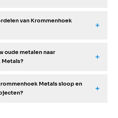
oordelen van Krommenhoek
 oude metalen naar
Metals?
Krommenhoek Metals sloop en
ojecten?