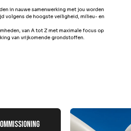
heden in nauwe samenwerking met jou worden
ijd volgens de hoogste veiligheid, milieu- en
mheden, van A tot Z met maximale focus op
king van vrijkomende grondstoffen.
commissioning