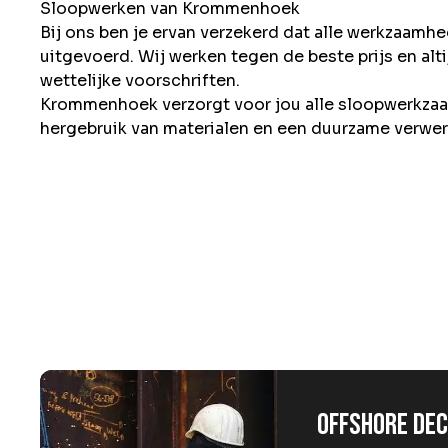
Sloopwerken van Krommenhoek
Bij ons ben je ervan verzekerd dat alle werkzaam
uitgevoerd. Wij werken tegen de beste prijs en alt
wettelijke voorschriften.
Krommenhoek verzorgt voor jou alle sloopwerkzaa
hergebruik van materialen en een duurzame verwer
Offshore de