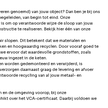
veren genoemd) van jouw object? Dan ben je bij ons
egeleiden, van begin tot eind. Onze
ng is om op verantwoorde wijze de sloop van jouw
nstructie te realiseren. Bekijk hier één van onze
air slopen. Dit betekent dat we materialen en
iken en hoogwaardig recyclen. Door vooraf goed te
 we ervoor dat waardevolle grondstoffen, zoals
uw ingezet in de keten.
en worden gedemonteerd en verwijderd, is
erzorgen daarnaast graag de levering en afvoer
ntwoorde recycling van al jouw metaal- en
en en de omgeving voorop, bij onze
ikt over het VCA-certificaat. Daarbij voldoen we