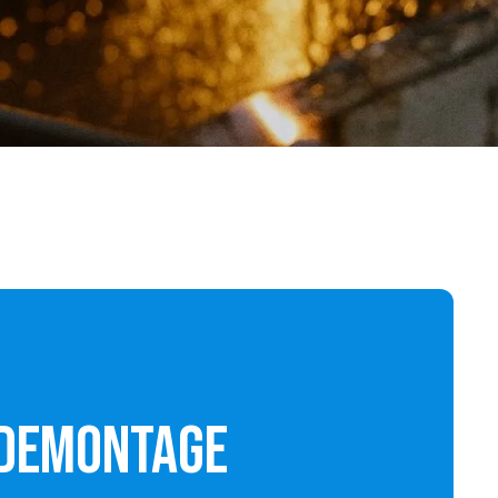
 demontage