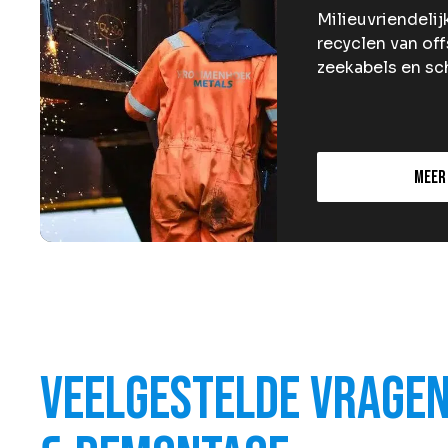
Milieuvriendeli
recyclen van of
zeekabels en s
Meer
Veelgestelde vragen