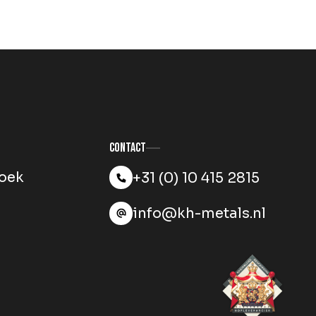
Contact
oek
+31 (0) 10 415 2815
info@kh-metals.nl