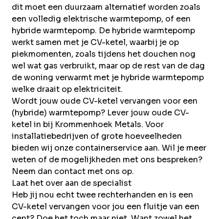
dit moet een duurzaam alternatief worden zoals
een volledig elektrische warmtepomp, of een
hybride warmtepomp. De hybride warmtepomp
werkt samen met je CV-ketel, waarbij je op
piekmomenten, zoals tijdens het douchen nog
wel wat gas verbruikt, maar op de rest van de dag
de woning verwarmt met je hybride warmtepomp
welke draait op elektriciteit.
Wordt jouw oude CV-ketel vervangen voor een
(hybride) warmtepomp? Lever jouw oude CV-
ketel in bij Krommenhoek Metals. Voor
installatiebedrijven of grote hoeveelheden
bieden wij onze
containerservice
aan. Wil je meer
weten of de mogelijkheden met ons bespreken?
Neem dan
contact
met ons op.
Laat het over aan de specialist
Heb jij nou echt twee rechterhanden en is een
CV-ketel vervangen voor jou een fluitje van een
cent? Doe het toch maar niet. Want zowel het