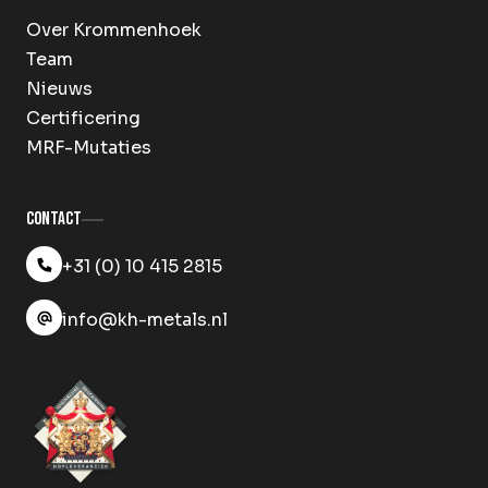
Over Krommenhoek
Team
Nieuws
Certificering
MRF-Mutaties
Contact
+31 (0) 10 415 2815
info@kh-metals.nl