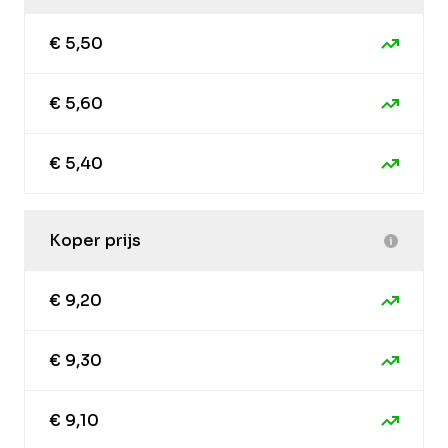
€ 5,50
€ 5,60
€ 5,40
Koper prijs
€ 9,20
€ 9,30
€ 9,10