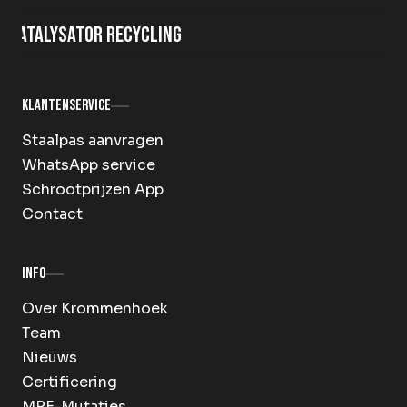
Katalysator recycling
Klantenservice
Staalpas aanvragen
WhatsApp service
Schrootprijzen App
Contact
Info
Over Krommenhoek
Team
Nieuws
Certificering
MRF-Mutaties