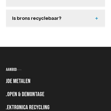
Is brons recyclebaar?
Aanbod
Oude metalen
Slopen & demontage
Elektronica recycling