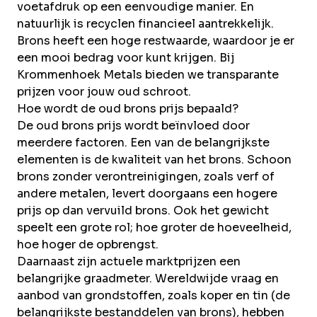
voetafdruk op een eenvoudige manier. En
natuurlijk is recyclen financieel aantrekkelijk.
Brons heeft een hoge restwaarde, waardoor je er
een mooi bedrag voor kunt krijgen. Bij
Krommenhoek Metals bieden we transparante
prijzen voor jouw oud schroot.
Hoe wordt de oud brons prijs bepaald?
De oud brons prijs wordt beïnvloed door
meerdere factoren. Een van de belangrijkste
elementen is de kwaliteit van het brons. Schoon
brons zonder verontreinigingen, zoals verf of
andere metalen, levert doorgaans een hogere
prijs op dan vervuild brons. Ook het gewicht
speelt een grote rol; hoe groter de hoeveelheid,
hoe hoger de opbrengst.
Daarnaast zijn actuele marktprijzen een
belangrijke graadmeter. Wereldwijde vraag en
aanbod van grondstoffen, zoals
koper
en
tin
(de
belangrijkste bestanddelen van brons), hebben