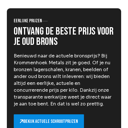
Over Krommenhoek
Sustainability
Nieuws
Werken bij
Eerlijke prijzen
Ontvang de beste prijs voor
NL
je oud brons
Direct inleveren
Ophaalservice
Benieuwd naar de actuele bronsprijs? Bij
Krommenhoek Metals zit je goed. Of je nu
bronzen lagerschalen, kranen, beelden of
ander oud brons wilt inleveren: wij bieden
altijd een eerlijke, actuele en
concurrerende prijs per kilo. Dankzij onze
transparante werkwijze weet je direct waar
je aan toe bent. En dat is wel zo prettig.
Bekijk actuele schrootprijzen