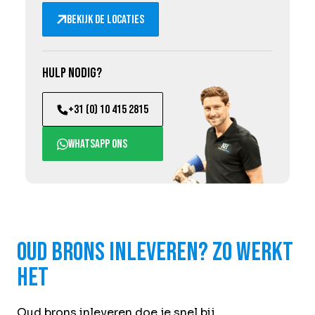
Bekijk de locaties
Hulp nodig?
+31 (0) 10 415 2815
WhatsApp ons
Oud brons inleveren? Zo werkt
het
Oud brons inleveren doe je snel bij