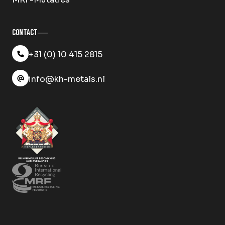
Contact
+31 (0) 10 415 2815
info@kh-metals.nl