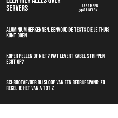
Leer hier alles over
Lees meer
servers
artikelen
Aluminium herkennen: eenvoudige tests die je thuis
kunt doen
Koper pellen of niet? Wat levert kabel strippen
echt op?
Schrootafvoer bij sloop van een bedrijfspand: zo
regel je het van A tot Z