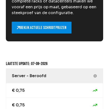
complete racks of datacenters maken we
vooraf een prijs op maat, gebaseerd op een
steekproef van de configuratie.
Bekijk actuele schrootprijzen
Laatste update: 07-08-2026
Server - Beroofd
€ 0,75
€ 0,75