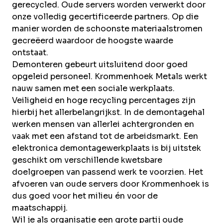
gerecycled. Oude servers worden verwerkt door
onze volledig gecertificeerde partners. Op die
manier worden de schoonste materiaalstromen
gecreëerd waardoor de hoogste waarde
ontstaat.
Demonteren gebeurt uitsluitend door goed
opgeleid personeel. Krommenhoek Metals werkt
nauw samen met een sociale werkplaats.
Veiligheid en hoge recycling percentages zijn
hierbij het allerbelangrijkst. In de demontagehal
werken mensen van allerlei achtergronden en
vaak met een afstand tot de arbeidsmarkt. Een
elektronica demontagewerkplaats is bij uitstek
geschikt om verschillende kwetsbare
doelgroepen van passend werk te voorzien. Het
afvoeren van oude servers door Krommenhoek is
dus goed voor het milieu én voor de
maatschappij.
Wil je als organisatie een grote partij oude