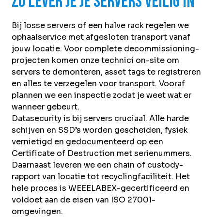
Zo lever je je servers veilig in
Bij losse servers of een halve rack regelen we
ophaalservice met afgesloten transport vanaf
jouw locatie. Voor complete decommissioning-
projecten komen onze technici on-site om
servers te demonteren, asset tags te registreren
en alles te verzegelen voor transport. Vooraf
plannen we een inspectie zodat je weet wat er
wanneer gebeurt.
Datasecurity is bij servers cruciaal. Alle harde
schijven en SSD’s worden gescheiden, fysiek
vernietigd en gedocumenteerd op een
Certificate of Destruction met serienummers.
Daarnaast leveren we een chain of custody-
rapport van locatie tot recyclingfaciliteit. Het
hele proces is WEEELABEX-gecertificeerd en
voldoet aan de eisen van ISO 27001-
omgevingen.