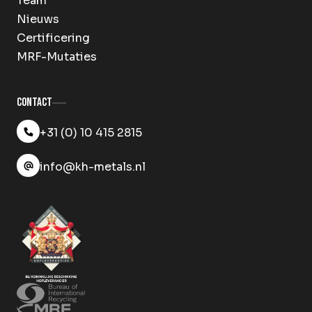
Team
Nieuws
Certificering
MRF-Mutaties
Contact
+31 (0) 10 415 2815
info@kh-metals.nl