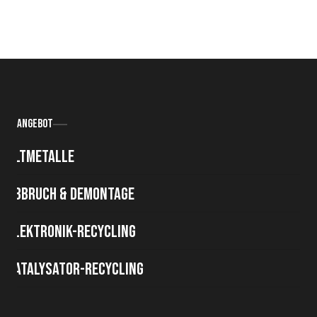
Angebot
Altmetalle
Abbruch & Demontage
Elektronik-Recycling
Katalysator-Recycling