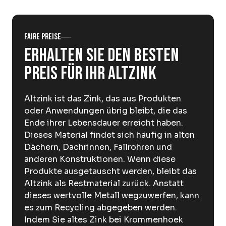
Über Krommenhoek
Nachhaltigkeit
Nachrichten
Arbeiten bei
Faire Preise
Erhalten Sie den besten
DE
Preis für Ihr Altzink
Sofort abgeben
Abholservice
Altzink ist das Zink, das aus Produkten
oder Anwendungen übrig bleibt, die das
Ende ihrer Lebensdauer erreicht haben.
Dieses Material findet sich häufig in alten
Dächern, Dachrinnen, Fallrohren und
anderen Konstruktionen. Wenn diese
Produkte ausgetauscht werden, bleibt das
Altzink als Restmaterial zurück. Anstatt
dieses wertvolle Metall wegzuwerfen, kann
es zum Recycling abgegeben werden.
Indem Sie altes Zink bei Krommenhoek