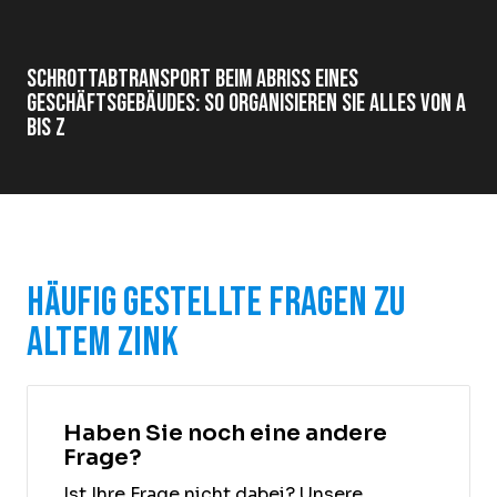
Schrottabtransport beim Abriss eines
Geschäftsgebäudes: So organisieren Sie alles von A
bis Z
Häufig gestellte Fragen zu
altem Zink
Haben Sie noch eine andere
Frage?
Ist Ihre Frage nicht dabei? Unsere