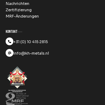
Nachrichten
Zertifizierung
MRF-Änderungen
Kontakt
+31 (0) 10 415 2815
info@kh-metals.nl