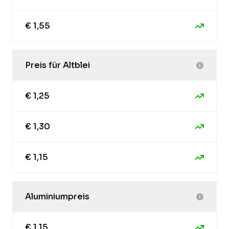
€ 1,55
Preis für Altblei
€ 1,25
€ 1,30
€ 1,15
Aluminiumpreis
€ 1,15