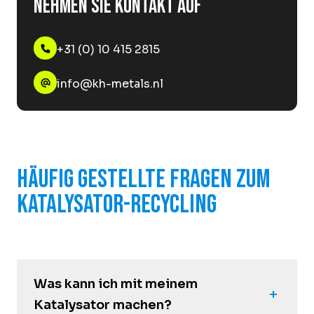
Nehmen Sie Kontakt auf
+31 (0) 10 415 2815
info@kh-metals.nl
Häufig gestellte Fragen zum
Katalysator-Recycling
Was kann ich mit meinem
Katalysator machen?