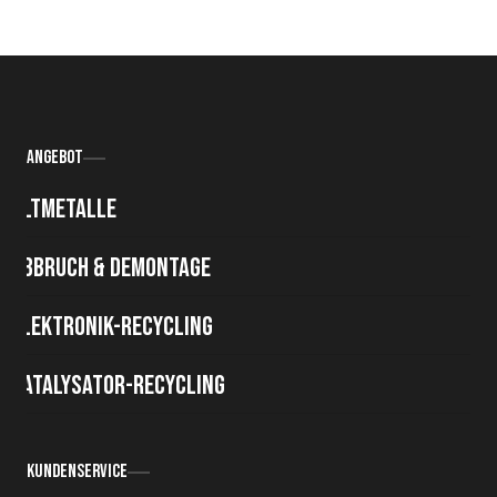
Angebot
Altmetalle
Abbruch & Demontage
Elektronik-Recycling
Katalysator-Recycling
Kundenservice