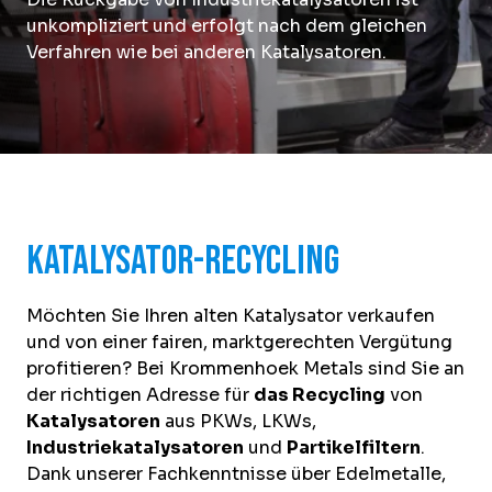
unkompliziert und erfolgt nach dem gleichen
Verfahren wie bei anderen Katalysatoren.
Katalysator-Recycling
Möchten Sie Ihren alten Katalysator verkaufen
und von einer fairen, marktgerechten Vergütung
profitieren? Bei Krommenhoek Metals sind Sie an
der richtigen Adresse für
das Recycling
von
Katalysatoren
aus PKWs, LKWs,
Industriekatalysatoren
und
Partikelfiltern
.
Dank unserer Fachkenntnisse über Edelmetalle,