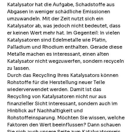
Katalysator hat die Aufgabe, Schadstoffe aus
Abgasen in weniger schädliche Emissionen
umzuwandeln. Mit der Zeit nutzt sich ein
Katalysator ab, was jedoch nicht bedeutet, dass
er keinen Wert mehr hat. Im Gegenteil: In vielen
Katalysatoren sind Edelmetalle wie Platin,
Palladium und Rhodium enthalten. Gerade diese
Metalle machen es interessant, einen alten
Katalysator nicht wegzuwerfen, sondern recyceln
zu lassen.
Durch das Recycling Ihres Katalysators können
Rohstoffe für die Herstellung neuer Teile
wiederverwendet werden. Damit ist das
Recycling von Katalysatoren nicht nur aus
finanzieller Sicht interessant, sondern auch im
Hinblick auf Nachhaltigkeit und
Rohstoffeinsparung. Möchten Sie wissen, welche
Faktoren den Wert beeinflussen? Dann schauen
Sie sich auch unsere Seite zum
Katalysatorpreis