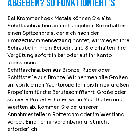
abgeben? So funktioniert’s
Bei Krommenhoek Metals können Sie alte
Schiffsschrauben schnell abgeben. Sie erhalten
einen Spitzenpreis, der sich nach der
Bronzezusammensetzung richtet; wir wiegen Ihre
Schraube in Ihrem Beisein, und Sie erhalten Ihre
Vergütung sofort in bar oder auf Ihr Konto
überwiesen.
Schiffsschrauben aus Bronze, Ruder oder
Schiffsteile aus Bronze: Wir nehmen alle Größen
an, von kleinen Yachtpropellern bis hin zu großen
Propellern für die Berufsschifffahrt. Große oder
schwere Propeller holen wir in Yachthäfen und
Werften ab. Kommen Sie bei unserer
Annahmestelle in Rotterdam oder im Westland
vorbei. Eine Terminvereinbarung ist nicht
erforderlich.