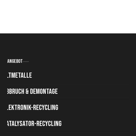
Angebot
Altmetalle
Abbruch & Demontage
Elektronik-Recycling
Katalysator-Recycling