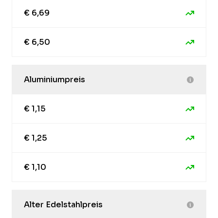
€ 6,69
€ 6,50
Aluminiumpreis
€ 1,15
€ 1,25
€ 1,10
Alter Edelstahlpreis