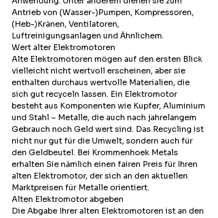
Anwendung. Unter anderem dienen sie zum
Antrieb von (Wasser-)Pumpen, Kompressoren,
(Heb-)Kränen, Ventilatoren,
Luftreinigungsanlagen und Ähnlichem.
Wert alter Elektromotoren
Alte Elektromotoren mögen auf den ersten Blick
vielleicht nicht wertvoll erscheinen, aber sie
enthalten durchaus wertvolle Materialien, die
sich gut recyceln lassen. Ein Elektromotor
besteht aus Komponenten wie
Kupfer
,
Aluminium
und Stahl – Metalle, die auch nach jahrelangem
Gebrauch noch Geld wert sind. Das Recycling ist
nicht nur gut für die Umwelt, sondern auch für
den Geldbeutel. Bei Krommenhoek Metals
erhalten Sie nämlich einen fairen Preis für Ihren
alten Elektromotor, der sich an den aktuellen
Marktpreisen für Metalle orientiert.
Alten Elektromotor abgeben
Die Abgabe Ihrer alten Elektromotoren ist an den