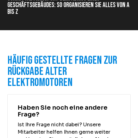
Geschäftsgebäudes: So organisieren Sie alles von A
bis Z
Häufig gestellte Fragen zur
Rückgabe alter
Elektromotoren
Haben Sie noch eine andere
Frage?
Ist Ihre Frage nicht dabei? Unsere
Mitarbeiter helfen Ihnen gerne weiter