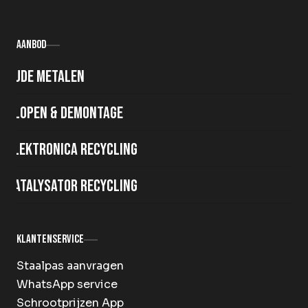
Aanbod
Oude metalen
Slopen & demontage
Elektronica recycling
Katalysator recycling
Klantenservice
Staalpas aanvragen
WhatsApp service
Schrootprijzen App