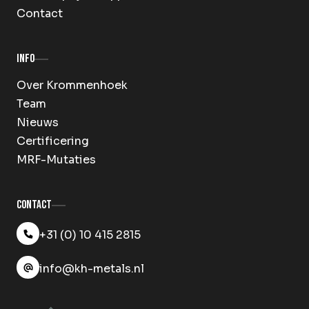
Contact
Info
Over Krommenhoek
Team
Nieuws
Certificering
MRF-Mutaties
Contact
+31 (0) 10 415 2815
info@kh-metals.nl