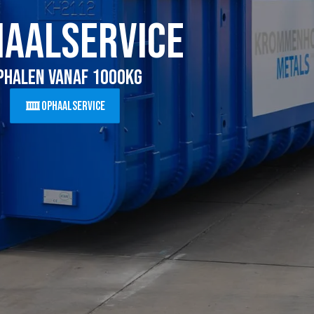
haalservice
phalen vanaf 1000Kg
Ophaalservice