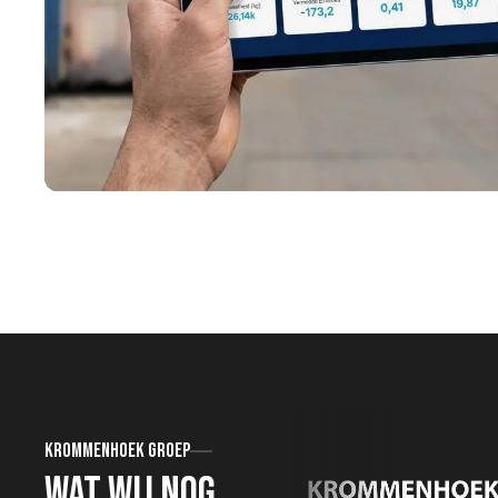
Krommenhoek groep
Wat wij nog