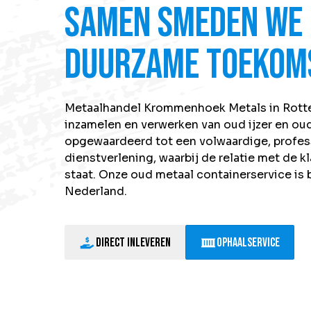
Samen smeden we 
duurzame toekom
Metaalhandel Krommenhoek Metals in Rott
inzamelen en verwerken van
oud ijzer
en oud
opgewaardeerd tot een volwaardige, profes
dienstverlening, waarbij de relatie met de kl
staat. Onze oud metaal containerservice is 
Nederland.
Direct inleveren
Ophaalservice