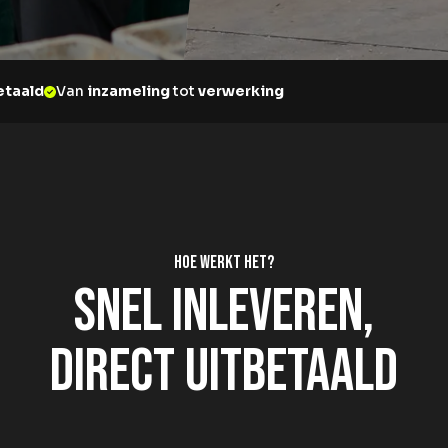
etaald
Van
inzameling
tot
verwerking
Hoe werkt het?
Snel inleveren,
direct uitbetaald