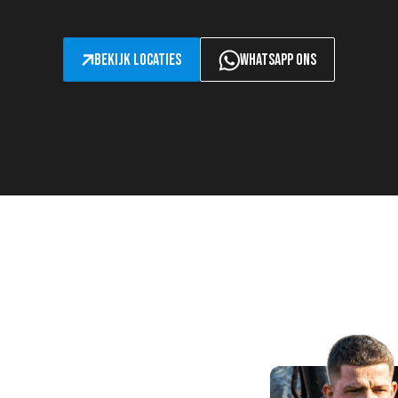
Bekijk locaties
Whatsapp ons