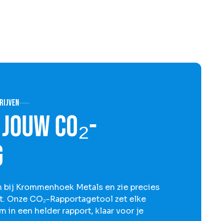
rijven
n jouw CO₂-
g
an bij Krommenhoek Metals en zie precies
t. Onze CO₂-Rapportagetool zet elke
 in een helder rapport, klaar voor je