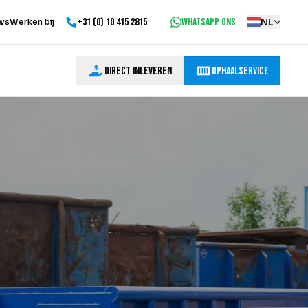
+31 (0) 10 415 2815
WhatsApp ons
NL
ws
Werken bij
Direct inleveren
Ophaalservice