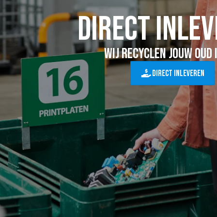
Direct inle
Wij recyclen jouw oud i
Direct inleveren