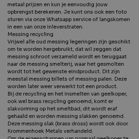
metaal prijzen en kun je eenvoudig jouw
opbrengst berekenen. Je kunt ons ook een foto
sturen via onze
Whatsapp service
of langskomen
in een van onze
inleverstraten
.
Messing recycling
Vrijwel alle oud messing legeringen zijn geschikt
om te worden hergebruikt, dat wil zeggen dat
messing schroot verzameld wordt en teruggaat
naar de messing smelterij, waar het gesmolten
wordt tot het gewenste eindproduct. Dit zijn
meestal messing billets of messing palen. Deze
worden later weer verwerkt tot een product.
Bij de recycling en het insmelten van geelkoper,
ook wel brass recycling genoemd, komt er
slakvorming op het smeltbad, dit wordt eraf
gehaald en worden messing slakken genoemd.
Deze messing slak (brass dross) wordt ook door
Krommenhoek Metals verhandeld.
Om de eigenschappen van normaal geelkoper te