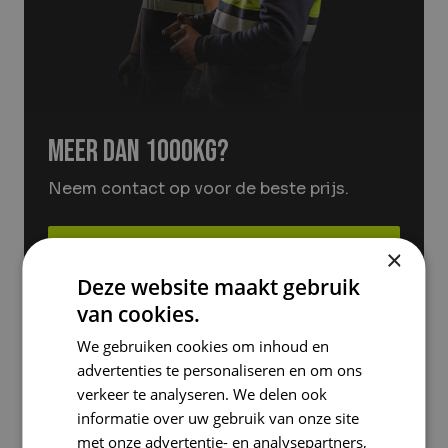
Meer dan 1000kg?
Neem contact op voor de beste prijs.
Container aanvragen
×
Deze website maakt gebruik
van cookies.
Afleveren op locatie? Bekijk de locaties en
We gebruiken cookies om inhoud en
openingstijden.
advertenties te personaliseren en om ons
verkeer te analyseren. We delen ook
Bekijk de locaties
informatie over uw gebruik van onze site
met onze advertentie- en analysepartners,