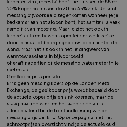
koper en
zink
, meestal heeft het tussen de 55 en
70% koper en tussen de 30 en 45% zink. Je kunt
messing bijvoorbeeld tegenkomen wanneer je je
badkamer aan het slopen bent, het sanitair is vaak
namelijk van messing. Maar je ziet het ook in
koppelstukken tussen koper leidingwerk welke
door je huis- of bedrijfsgebouw lopen achter de
wand. Maar het zit ook in het leidingwerk van
warmtewisselaars in bijvoorbeeld
olieraffinaderijen of de messing watermeter in je
meterkast.
Geelkoper prijs per kilo
Er is geen messing koers op de
Londen Metal
Exchange
, de geelkoper prijs wordt bepaald door
de
actuele koper prijs
en
zink koersen
, maar de
vraag naar messing en het aanbod ervan is
allesbepalend bij de totstandkoming van de
messing prijs per kilo. Op onze pagina met het
schrootprijzen overzicht
vind je de actuele oud