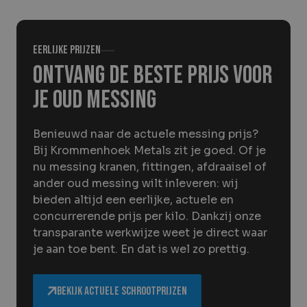
Over Krommenhoek
Sustainability
Nieuws
Werken bij
Eerlijke prijzen
Ontvang de beste prijs voor
NL
je oud messing
Direct inleveren
Ophaalservice
Benieuwd naar de actuele messing prijs?
Bij Krommenhoek Metals zit je goed. Of je
nu messing kranen, fittingen, afdraaisel of
ander oud messing wilt inleveren: wij
bieden altijd een eerlijke, actuele en
concurrerende prijs per kilo. Dankzij onze
transparante werkwijze weet je direct waar
je aan toe bent. En dat is wel zo prettig.
Bekijk actuele schrootprijzen