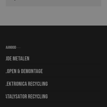
Aanbod
Oude metalen
Slopen & demontage
Elektronica recycling
Katalysator recycling