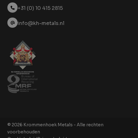
+31 (0) 10 415 2815
info@kh-metals.nl
© 2026 Krommenhoek Metals - Alle rechten
voorbehouden