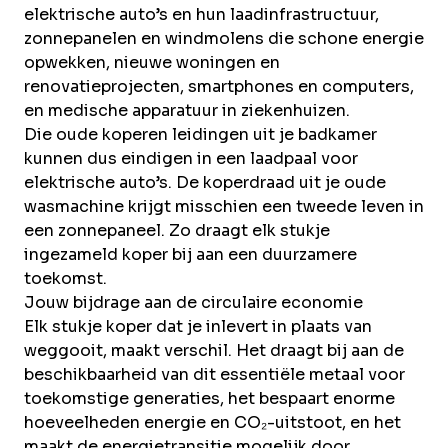
elektrische auto’s en hun laadinfrastructuur,
zonnepanelen en windmolens die schone energie
opwekken, nieuwe woningen en
renovatieprojecten, smartphones en computers,
en medische apparatuur in ziekenhuizen.
Die oude koperen leidingen uit je badkamer
kunnen dus eindigen in een laadpaal voor
elektrische auto’s. De koperdraad uit je oude
wasmachine krijgt misschien een tweede leven in
een zonnepaneel. Zo draagt elk stukje
ingezameld koper bij aan een duurzamere
toekomst.
Jouw bijdrage aan de circulaire economie
Elk stukje koper dat je inlevert in plaats van
weggooit, maakt verschil. Het draagt bij aan de
beschikbaarheid van dit essentiële metaal voor
toekomstige generaties, het bespaart enorme
hoeveelheden energie en CO₂-uitstoot, en het
maakt de energietransitie mogelijk door