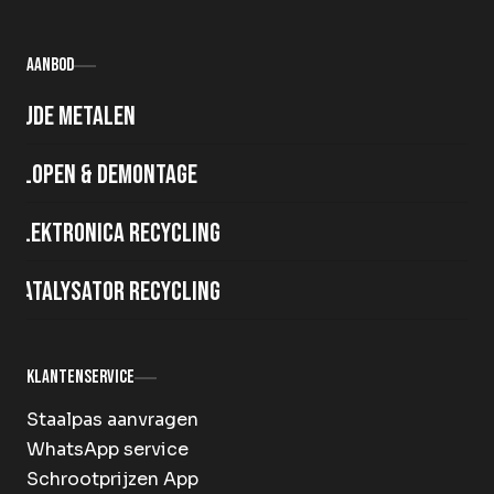
Aanbod
Oude metalen
Slopen & demontage
Elektronica recycling
Katalysator recycling
Klantenservice
Staalpas aanvragen
WhatsApp service
Schrootprijzen App