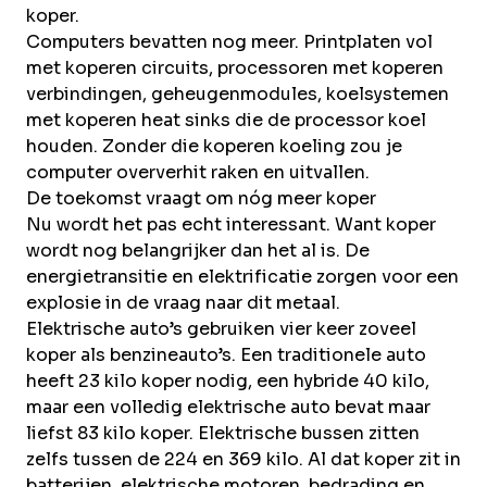
koper.
Computers bevatten nog meer. Printplaten vol
met koperen circuits, processoren met koperen
verbindingen, geheugenmodules, koelsystemen
met koperen heat sinks die de processor koel
houden. Zonder die koperen koeling zou je
computer oververhit raken en uitvallen.
De toekomst vraagt om nóg meer koper
Nu wordt het pas echt interessant. Want koper
wordt nog belangrijker dan het al is. De
energietransitie en elektrificatie zorgen voor een
explosie in de vraag naar dit metaal.
Elektrische auto’s gebruiken vier keer zoveel
koper als benzineauto’s. Een traditionele auto
heeft 23 kilo koper nodig, een hybride 40 kilo,
maar een volledig elektrische auto bevat maar
liefst 83 kilo koper. Elektrische bussen zitten
zelfs tussen de 224 en 369 kilo. Al dat koper zit in
batterijen, elektrische motoren, bedrading en