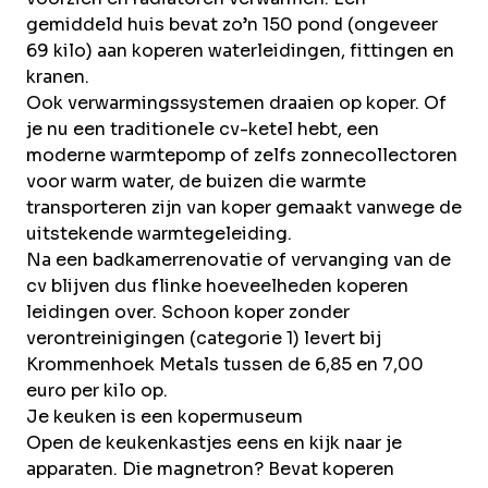
gemiddeld huis bevat zo’n 150 pond (ongeveer
69 kilo) aan koperen waterleidingen, fittingen en
kranen.
Ook verwarmingssystemen draaien op koper. Of
je nu een traditionele cv-ketel hebt, een
moderne warmtepomp of zelfs zonnecollectoren
voor warm water, de buizen die warmte
transporteren zijn van koper gemaakt vanwege de
uitstekende warmtegeleiding.
Na een badkamerrenovatie of vervanging van de
cv blijven dus flinke hoeveelheden koperen
leidingen over. Schoon koper zonder
verontreinigingen (categorie 1) levert bij
Krommenhoek Metals tussen de 6,85 en 7,00
euro per kilo op.
Je keuken is een kopermuseum
Open de keukenkastjes eens en kijk naar je
apparaten. Die magnetron? Bevat koperen