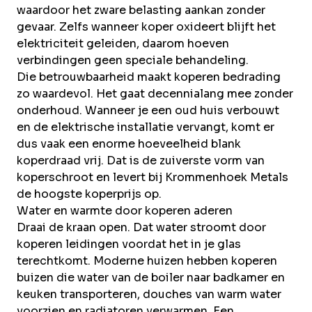
waardoor het zware belasting aankan zonder
gevaar. Zelfs wanneer koper oxideert blijft het
elektriciteit geleiden, daarom hoeven
verbindingen geen speciale behandeling.
Die betrouwbaarheid maakt koperen bedrading
zo waardevol. Het gaat decennialang mee zonder
onderhoud. Wanneer je een oud huis verbouwt
en de elektrische installatie vervangt, komt er
dus vaak een enorme hoeveelheid blank
koperdraad vrij. Dat is de zuiverste vorm van
koperschroot en levert bij Krommenhoek Metals
de hoogste koperprijs op
.
Water en warmte door koperen aderen
Draai de kraan open. Dat water stroomt door
koperen leidingen voordat het in je glas
terechtkomt. Moderne huizen hebben koperen
buizen die water van de boiler naar badkamer en
keuken transporteren, douches van warm water
voorzien en radiatoren verwarmen. Een