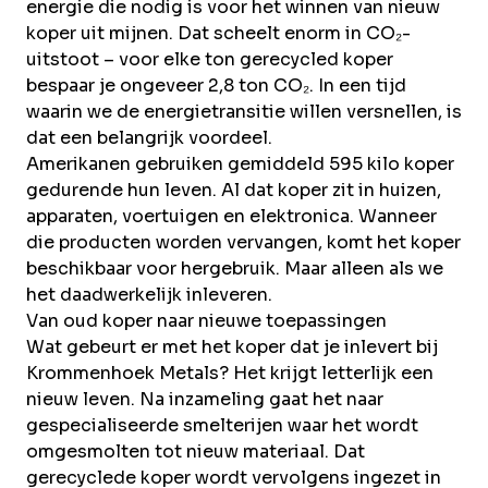
energie die nodig is voor het winnen van nieuw
koper uit mijnen. Dat scheelt enorm in CO₂-
uitstoot – voor elke ton gerecycled koper
bespaar je ongeveer 2,8 ton CO₂. In een tijd
waarin we de energietransitie willen versnellen, is
dat een belangrijk voordeel.
Amerikanen gebruiken gemiddeld 595 kilo koper
gedurende hun leven. Al dat koper zit in huizen,
apparaten, voertuigen en elektronica. Wanneer
die producten worden vervangen, komt het koper
beschikbaar voor hergebruik. Maar alleen als we
het daadwerkelijk inleveren.
Van oud koper naar nieuwe toepassingen
Wat gebeurt er met het
koper dat je inlevert
bij
Krommenhoek Metals? Het krijgt letterlijk een
nieuw leven. Na inzameling gaat het naar
gespecialiseerde smelterijen waar het wordt
omgesmolten tot nieuw materiaal. Dat
gerecyclede koper wordt vervolgens ingezet in