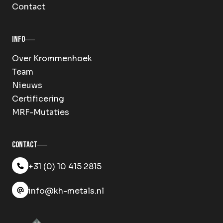
Contact
Info
Over Krommenhoek
Team
Nieuws
Certificering
MRF-Mutaties
Contact
+31 (0) 10 415 2815
info@kh-metals.nl