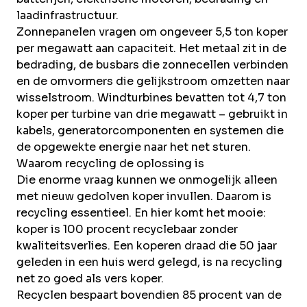
laadinfrastructuur.
Zonnepanelen vragen om ongeveer 5,5 ton koper
per megawatt aan capaciteit. Het metaal zit in de
bedrading, de busbars die zonnecellen verbinden
en de omvormers die gelijkstroom omzetten naar
wisselstroom. Windturbines bevatten tot 4,7 ton
koper per turbine van drie megawatt – gebruikt in
kabels, generatorcomponenten en systemen die
de opgewekte energie naar het net sturen.
Waarom recycling de oplossing is
Die enorme vraag kunnen we onmogelijk alleen
met nieuw gedolven koper invullen. Daarom is
recycling essentieel. En hier komt het mooie:
koper is 100 procent recyclebaar zonder
kwaliteitsverlies. Een koperen draad die 50 jaar
geleden in een huis werd gelegd, is na recycling
net zo goed als vers koper.
Recyclen bespaart bovendien 85 procent van de