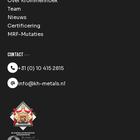
Over Krommenhoek
Team
Nieuws
Certificering
MRF-Mutaties
Contact
+31 (0) 10 415 2815
info@kh-metals.nl