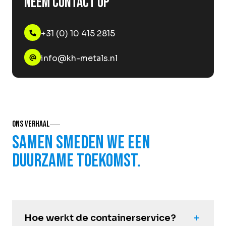
Neem contact op
+31 (0) 10 415 2815
info@kh-metals.nl
Ons verhaal
Samen smeden we een
duurzame toekomst.
Hoe werkt de containerservice?