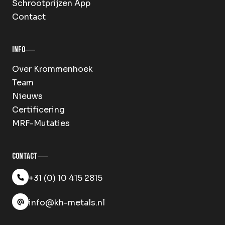
Schrootprijzen App
Contact
Info
Over Krommenhoek
Team
Nieuws
Certificering
MRF-Mutaties
Contact
+31 (0) 10 415 2815
info@kh-metals.nl