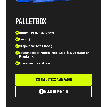
PALLETBOX
Binnen 24 uur
geleverd
Lekvrij
Stapelbaar tot
4 hoog
Levering door
Nederland, België, Duitsland en
Frankrijk
.
Intern
verplaatsbaar
Palletbox aanvragen
Meer informatie