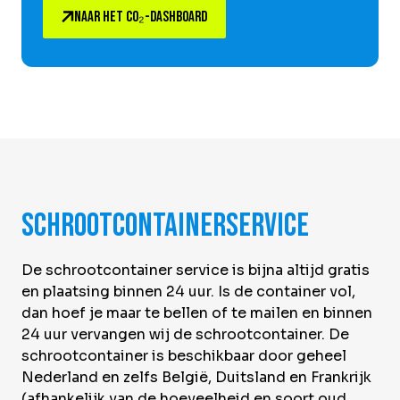
NAAR HET CO₂-DASHBOARD
Schrootcontainerservice
De schrootcontainer service is bijna altijd gratis
en plaatsing binnen 24 uur. Is de container vol,
dan hoef je maar te bellen of te mailen en binnen
24 uur vervangen wij de schrootcontainer. De
schrootcontainer is beschikbaar door geheel
Nederland en zelfs België, Duitsland en Frankrijk
(afhankelijk van de hoeveelheid en soort oud