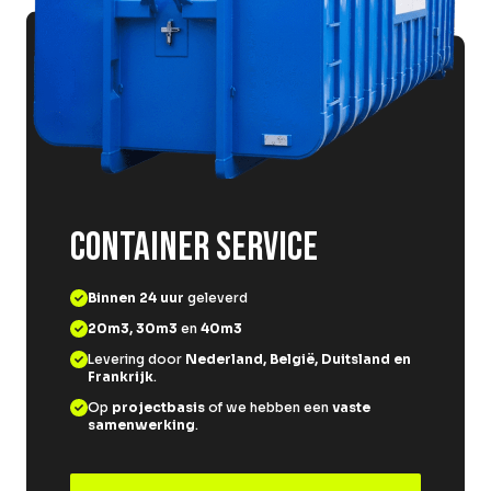
CONTAINER SERVICE
Binnen 24 uur
geleverd
20m3, 30m3
en
40m3
Levering door
Nederland, België, Duitsland en
Frankrijk
.
Op
projectbasis
of we hebben een
vaste
samenwerking
.