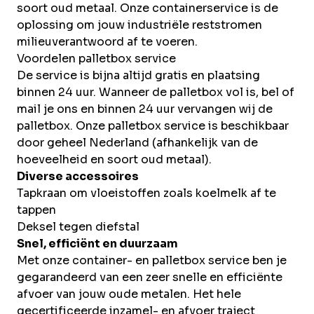
soort oud metaal. Onze containerservice is de
oplossing om jouw industriële reststromen
milieuverantwoord af te voeren.
Voordelen palletbox service
De service is bijna altijd gratis en plaatsing
binnen 24 uur. Wanneer de palletbox vol is, bel of
mail je ons en binnen 24 uur vervangen wij de
palletbox. Onze palletbox service is beschikbaar
door geheel Nederland (afhankelijk van de
hoeveelheid en soort oud metaal).
Diverse accessoires
Tapkraan om vloeistoffen zoals koelmelk af te
tappen
Deksel tegen diefstal
Snel, efficiënt en duurzaam
Met onze container- en palletbox service ben je
gegarandeerd van een zeer snelle en efficiënte
afvoer van jouw oude metalen. Het hele
gecertificeerde inzamel- en afvoer traject