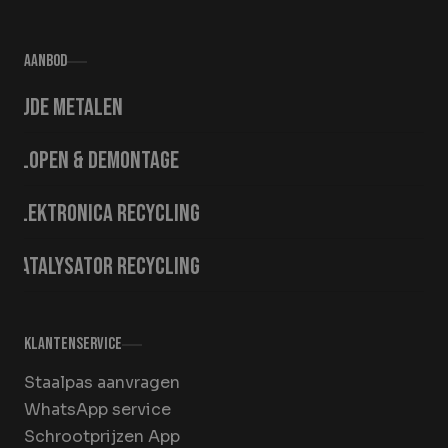
Aanbod
Oude metalen
Slopen & demontage
Elektronica recycling
Katalysator recycling
Klantenservice
Staalpas aanvragen
WhatsApp service
Schrootprijzen App