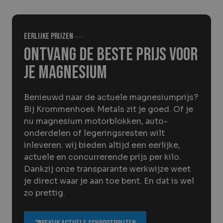
Over Krommenhoek
Sustainability
Nieuws
Werken bij
Eerlijke prijzen
Ontvang de beste prijs voor
NL
je magnesium
Direct inleveren
Ophaalservice
Benieuwd naar de actuele magnesiumprijs?
Bij Krommenhoek Metals zit je goed. Of je
nu magnesium motorblokken, auto-
onderdelen of legeringsresten wilt
inleveren: wij bieden altijd een eerlijke,
actuele en concurrerende prijs per kilo.
Dankzij onze transparante werkwijze weet
je direct waar je aan toe bent. En dat is wel
zo prettig.