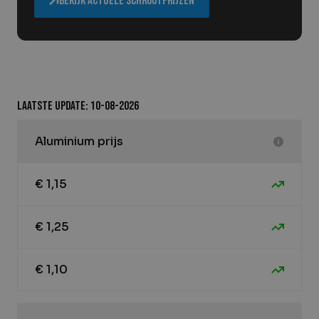
Bekijk actuele schrootprijzen
Laatste update: 10-08-2026
Aluminium prijs
€ 1,15
€ 1,25
€ 1,10