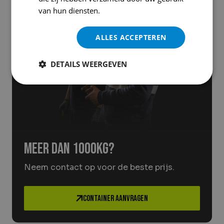
van hun diensten.
Privacybeleid
ALLES ACCEPTEREN
DETAILS WEERGEVEN
Meer dan 1000kg?
Neem contact op voor de beste prijs.
Container aanvragen