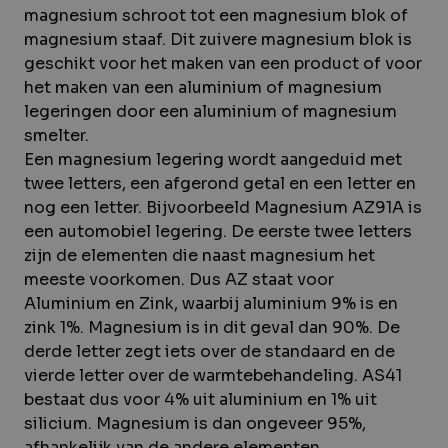
magnesium schroot tot een magnesium blok of
magnesium staaf. Dit zuivere magnesium blok is
geschikt voor het maken van een product of voor
het maken van een aluminium of magnesium
legeringen door een aluminium of magnesium
smelter.
Een magnesium legering wordt aangeduid met
twee letters, een afgerond getal en een letter en
nog een letter. Bijvoorbeeld Magnesium AZ91A is
een automobiel legering. De eerste twee letters
zijn de elementen die naast magnesium het
meeste voorkomen. Dus AZ staat voor
Aluminium en Zink, waarbij aluminium 9% is en
zink 1%. Magnesium is in dit geval dan 90%. De
derde letter zegt iets over de standaard en de
vierde letter over de warmtebehandeling. AS41
bestaat dus voor 4% uit aluminium en 1% uit
silicium. Magnesium is dan ongeveer 95%,
afhankelijk van de andere elementen.