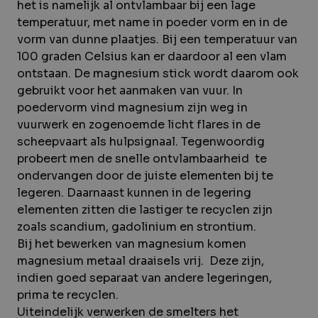
het is namelijk al ontvlambaar bij een lage
temperatuur, met name in poeder vorm en in de
vorm van dunne plaatjes. Bij een temperatuur van
100 graden Celsius kan er daardoor al een vlam
ontstaan. De magnesium stick wordt daarom ook
gebruikt voor het aanmaken van vuur. In
poedervorm vind magnesium zijn weg in
vuurwerk en zogenoemde licht flares in de
scheepvaart als hulpsignaal. Tegenwoordig
probeert men de snelle ontvlambaarheid te
ondervangen door de juiste elementen bij te
legeren. Daarnaast kunnen in de legering
elementen zitten die lastiger te recyclen zijn
zoals scandium, gadolinium en strontium.
Bij het bewerken van magnesium komen
magnesium metaal draaisels vrij. Deze zijn,
indien goed separaat van andere legeringen,
prima te recyclen.
Uiteindelijk verwerken de smelters het