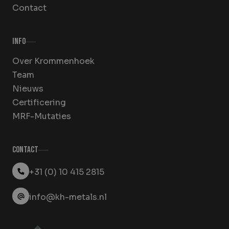
Contact
Info
Over Krommenhoek
Team
Nieuws
Certificering
MRF-Mutaties
Contact
+31 (0) 10 415 2815
info@kh-metals.nl