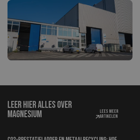
Leer hier alles over
Lees meer
magnesium
artikelen
CO2-prestatieladder en metaalrecycling: hoe