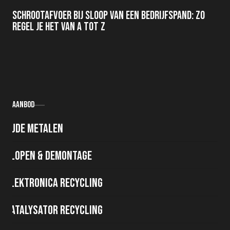
Schrootafvoer bij sloop van een bedrijfspand: zo
regel je het van A tot Z
Aanbod
Oude metalen
Slopen & demontage
Elektronica recycling
Katalysator recycling