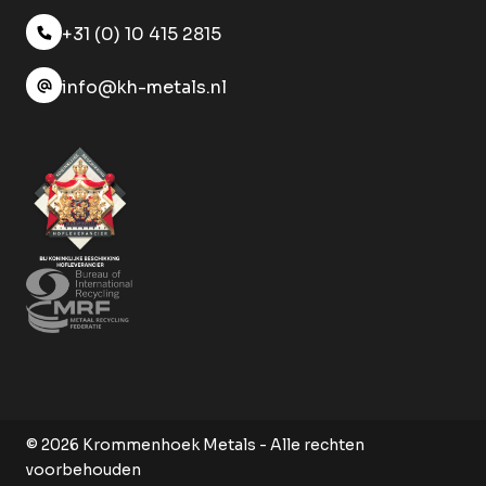
+31 (0) 10 415 2815
info@kh-metals.nl
© 2026 Krommenhoek Metals - Alle rechten
voorbehouden