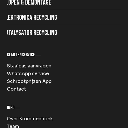
Slopen & demontage
Elektronica recycling
Katalysator recycling
Klantenservice
Staalpas aanvragen
WhatsApp service
Schrootprijzen App
Contact
Info
Over Krommenhoek
Team