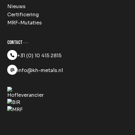
Nieuws
Certificering
MRF-Mutaties
Contact
+31 (0) 10 415 2815
info@kh-metals.nl