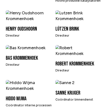
Hoofd productie katalysatoren
Henry Oudshoorn
Lútzen Brink
Directeur
Directeur
Bas krommenhoek
Robert Krommenhoek
Directeur
Directeur
Sanne Krijger
Hiddo Wijma
Coördinator binnendienst
Coördinator interne processen