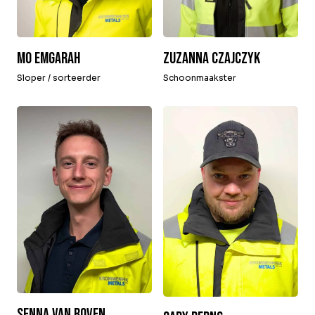
Zuzanna Czajczyk
Mo Emgarah
Schoonmaakster
Sloper / sorteerder
Senna van Boven