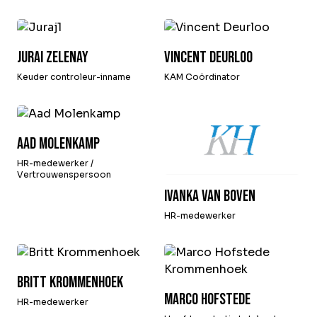
Jurai Zelenay
Vincent Deurloo
Keuder controleur-inname
KAM Coördinator
Aad Molenkamp
HR-medewerker /
Vertrouwenspersoon
Ivanka van Boven
HR-medewerker
Britt Krommenhoek
Marco Hofstede
HR-medewerker