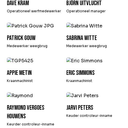
Dave Kram
Björn Uitvlucht
Operationeel werfmedewerker
Operationeel manager
Patrick Gouw
Sabrina Witte
Medewerker weegbrug
Medewerker weegbrug
Appie Metin
Eric Simmons
Kraanmachinist
Kraanmachinist
Raymond Vergoes
Jarvi Peters
Houwens
Keuder controleur-inname
Keurder controleur-inname