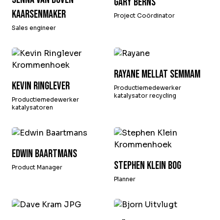
Gary Berns
Kaarsenmaker
Project Coördinator
Sales engineer
Rayane Mellat Semmam
Kevin Ringlever
Productiemedewerker
katalysator recycling
Productiemedewerker
katalysatoren
Edwin Baartmans
Stephen Klein Bog
Product Manager
Planner