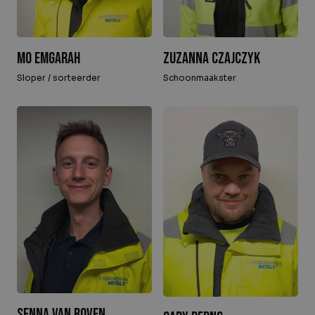
Zuzanna Czajczyk
Mo Emgarah
Schoonmaakster
Sloper / sorteerder
Senna van Boven