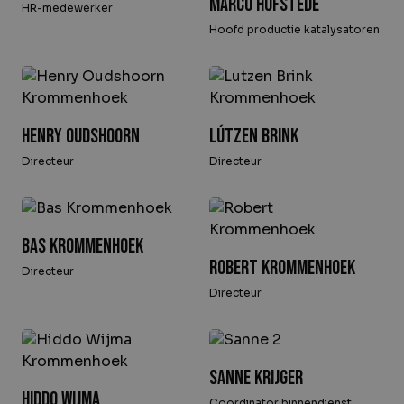
Marco Hofstede
HR-medewerker
Hoofd productie katalysatoren
Henry Oudshoorn
Lútzen Brink
Directeur
Directeur
Bas krommenhoek
Robert Krommenhoek
Directeur
Directeur
Sanne Krijger
Hiddo Wijma
Coördinator binnendienst