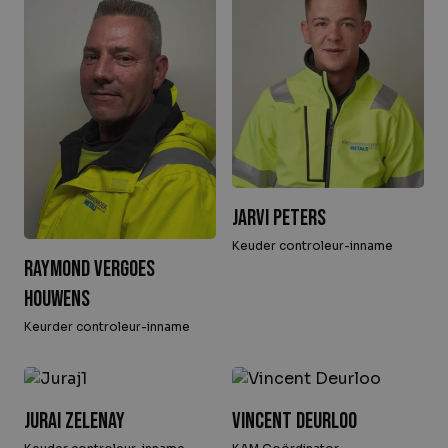
Jarvi Peters
Keuder controleur-inname
Raymond Vergoes
Houwens
Keurder controleur-inname
Jurai Zelenay
Vincent Deurloo