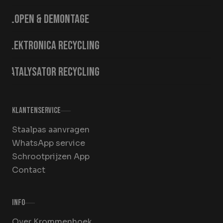
Slopen & demontage
Elektronica recycling
Katalysator recycling
Klantenservice
Staalpas aanvragen
WhatsApp service
Schrootprijzen App
Contact
Info
Over Krommenhoek