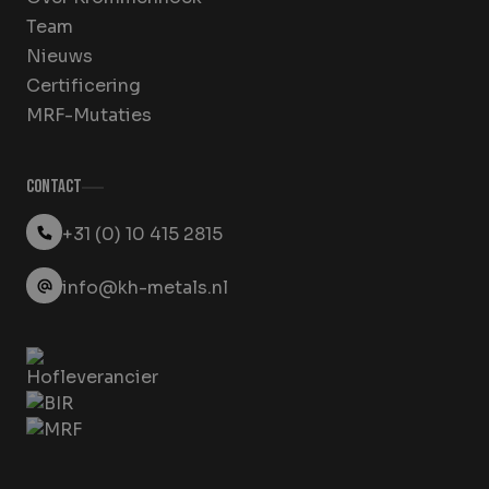
Team
Nieuws
Certificering
MRF-Mutaties
Contact
+31 (0) 10 415 2815
info@kh-metals.nl