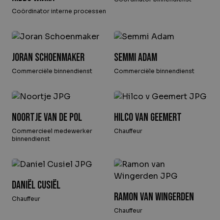
Coördinator interne processen
Joran Schoenmaker
Semmi Adam
Commerciële binnendienst
Commerciële binnendienst
Noortje van de Pol
Hilco van Geemert
Commercieel medewerker
Chauffeur
binnendienst
Daniël Cusiël
Ramon van Wingerden
Chauffeur
Chauffeur