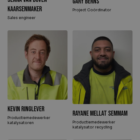
Gary Berns
Kaarsenmaker
Project Coördinator
Sales engineer
Kevin Ringlever
Rayane Mellat Semmam
Productiemedewerker
Productiemedewerker
katalysatoren
katalysator recycling