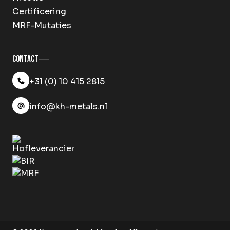
Certificering
MRF-Mutaties
Contact
+31 (0) 10 415 2815
info@kh-metals.nl