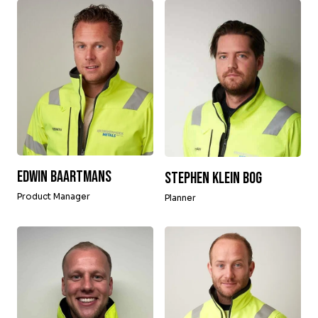
Edwin Baartmans
Stephen Klein Bog
Product Manager
Planner