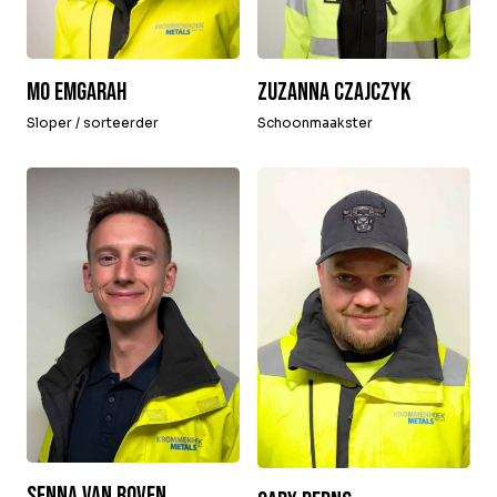
Zuzanna Czajczyk
Mo Emgarah
Schoonmaakster
Sloper / sorteerder
Senna van Boven