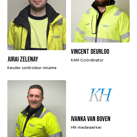
Vincent Deurloo
Jurai Zelenay
KAM Coördinator
Keuder controleur-inname
Ivanka van Boven
HR-medewerker