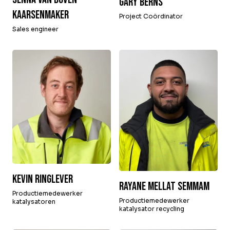
Gary Berns
Kaarsenmaker
Project Coördinator
Sales engineer
Kevin Ringlever
Rayane Mellat Semmam
Productiemedewerker
Productiemedewerker
katalysatoren
katalysator recycling