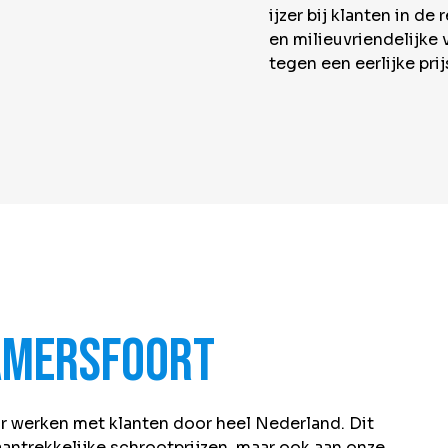
ijzer bij klanten in d
en milieuvriendelijke 
tegen een eerlijke pri
 Amersfoort
r werken met klanten door heel Nederland. Dit
antrekkelijke schrootprijzen, maar ook aan onze