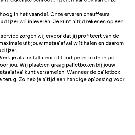
 hoog in het vaandel. Onze ervaren chauffeurs
ud ijzer wil inleveren. Je kunt altijd rekenen op een
ervice zorgen wij ervoor dat jij profiteert van de
 maximale uit jouw metaalafval wilt halen en daarom
d ijzer.
erk je als installateur of loodgieter in de regio
or jou. Wij plaatsen graag palletboxen bij jouw
metaalafval kunt verzamelen. Wanneer de palletbox
ge terug. Zo heb je altijd een handige oplossing voor