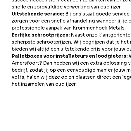
snelle en zorgvuldige verwerking van oud ijzer.
Uitstekende service:
Bij ons staat goede service
zorgen voor een snelle afhandeling wanneer jij je o
professionele aanpak van Krommenhoek Metals.
Eerlijke schrootprijzen:
Naast onze klantgerichte s
scherpste schrootprijzen. Wij begrijpen dat je het
bieden wij altijd een uitstekende prijs voor jouw ou
Palletboxen voor installateurs en loodgieters:
W
Amersfoort? Dan hebben wij een extra oplossing vo
bedrijf, zodat jij op een eenvoudige manier jouw 
vol is, halen wij deze op en plaatsen direct een le
het inzamelen van oud ijzer.