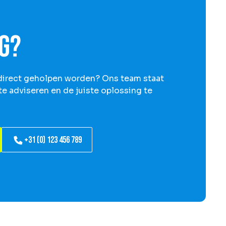
g?
e direct geholpen worden? Ons team staat
 te adviseren en de juiste oplossing te
+31 (0) 123 456 789