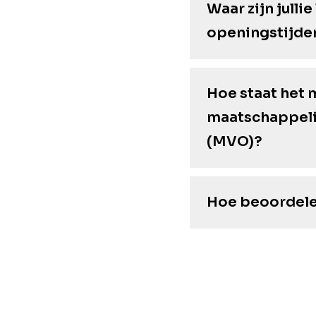
Waar zijn jullie
openingstijde
Hoe staat het
maatschappel
(MVO)?
Hoe beoordel