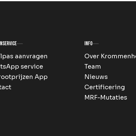
nservice
Info
lpas aanvragen
Over Krommenh
tsApp service
Team
ootprijzen App
Nieuws
tact
Certificering
MRF-Mutaties