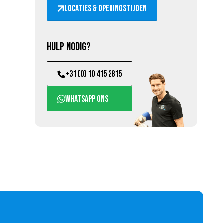
Locaties & openingstijden
Hulp nodig?
+31 (0) 10 415 2815
WhatsApp ons