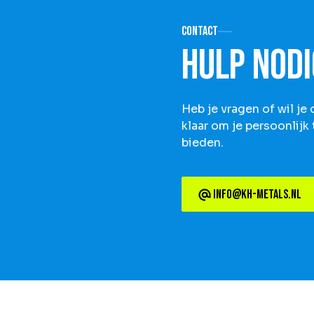
Contact
Hulp nodi
Heb je vragen of wil j
klaar om je persoonlijk
bieden.
info@kh-metals.nl