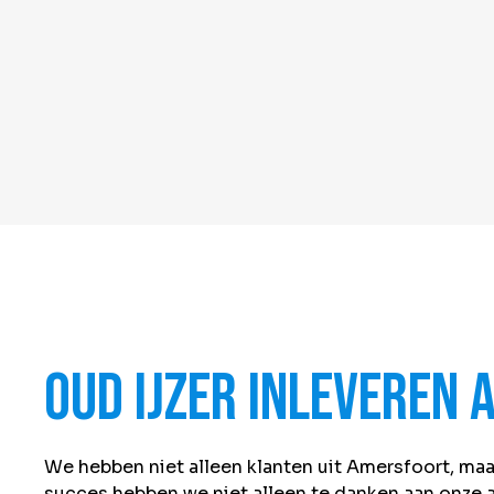
Oud ijzer inleveren
We hebben niet alleen klanten uit Amersfoort, maa
succes hebben we niet alleen te danken aan onze a