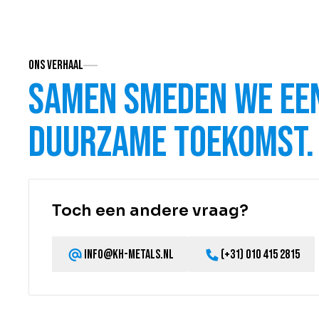
Ons verhaal
Samen smeden we ee
duurzame toekomst.
Toch een andere vraag?
info@kh-metals.nl
(+31) 010 415 2815