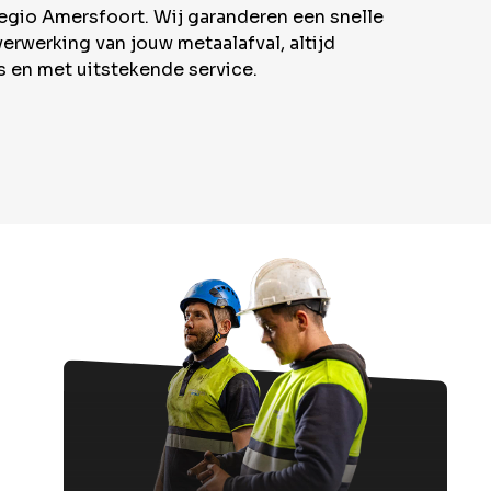
e regio Amersfoort. Wij garanderen een snelle
verwerking van jouw metaalafval, altijd
js en met uitstekende service.