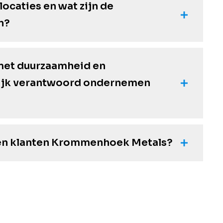
 locaties en wat zijn de
n?
 met duurzaamheid en
ijk verantwoord ondernemen
en klanten Krommenhoek Metals?