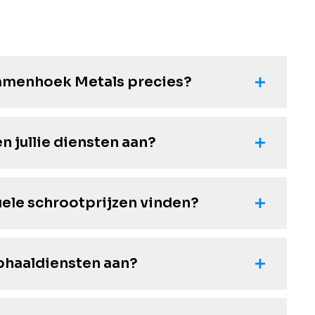
menhoek Metals precies?
n jullie diensten aan?
uele schrootprijzen vinden?
ophaaldiensten aan?