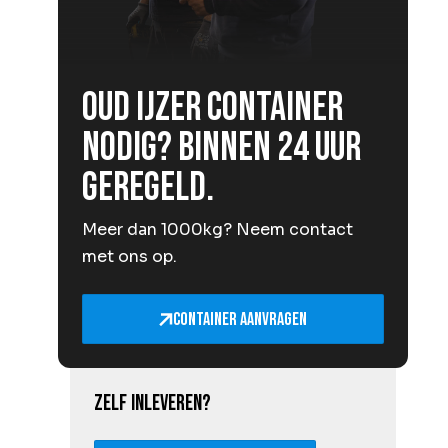
Oud ijzer container
nodig? Binnen 24 uur
geregeld.
Meer dan 1000kg? Neem contact
met ons op.
Container aanvragen
Zelf inleveren?