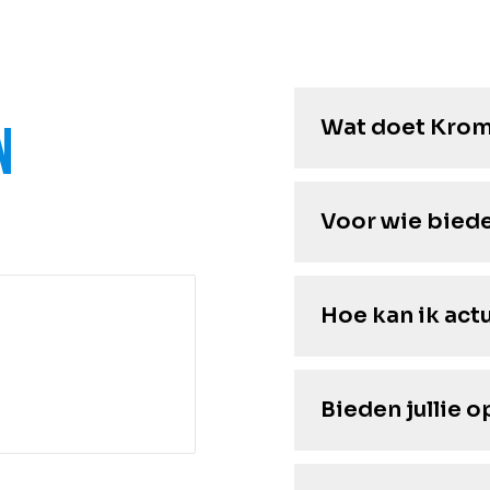
Wat doet Krom
n
Voor wie biede
Hoe kan ik act
Bieden jullie 