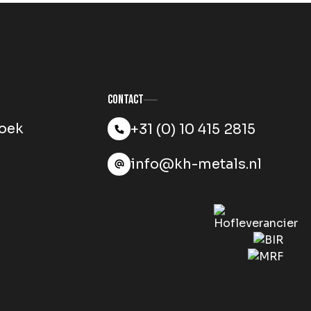
Contact
oek
+31 (0) 10 415 2815
info@kh-metals.nl