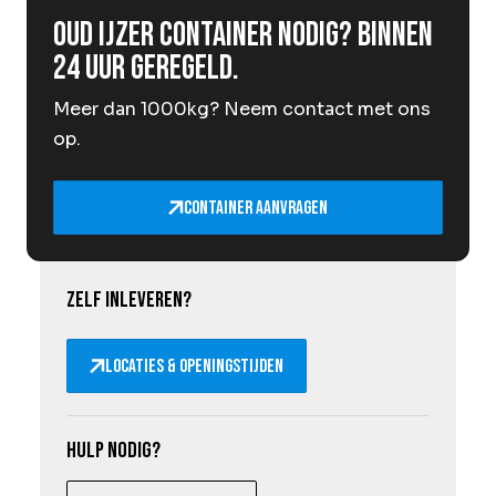
Oud ijzer container nodig? Binnen
24 uur geregeld.
Meer dan 1000kg? Neem contact met ons
op.
Container aanvragen
Zelf inleveren?
Locaties & openingstijden
Hulp nodig?