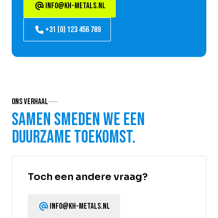
info@kh-metals.nl
+31 (0) 123 456 789
Ons verhaal
Samen smeden we een
duurzame toekomst.
Toch een andere vraag?
info@kh-metals.nl