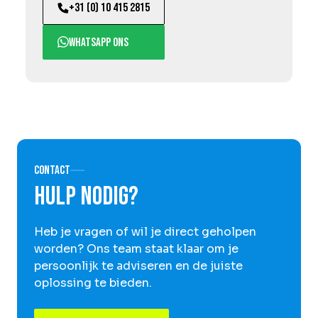
+31 (0) 10 415 2815
WhatsApp ons
Contact
Hulp nodig?
Heb je vragen of wil je direct geholpen
worden? Ons team staat klaar om je
persoonlijk te adviseren en de juiste
oplossing te bieden.