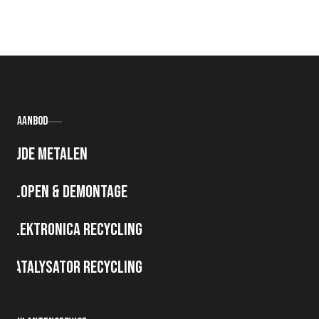
Aanbod
Oude metalen
Slopen & demontage
Elektronica recycling
Katalysator recycling