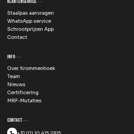
Klantenservice
Staalpas aanvragen
WhatsApp service
Schrootprijzen App
Contact
Info
Over Krommenhoek
Team
Nieuws
Certificering
MRF-Mutaties
Contact
+31 (0) 10 415 2815