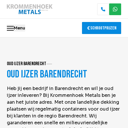
Menu
Schrootprijzen
Oude metalen
Oud ijzer Barendrecht
Elektronica recycling
Oud ijzer Barendrecht
Slopen & demontage
Heb jij een bedrijf in Barendrecht en wil je oud
Katalysator recycling
ijzer inleveren? Bij Krommenhoek Metals ben je
aan het juiste adres. Met onze landelijke dekking
Containerservice
plaatsen wij regelmatig containers voor oud ijzer
bij klanten in de regio Barendrecht. Wij
Locaties
garanderen een snelle en milieuvriendelijke