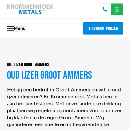
Menu
Schrootprijzen
Oude metalen
Oud ijzer Groot Ammers
Elektronica recycling
Oud ijzer Groot Ammers
Slopen & demontage
Heb jij een bedrijf in Groot Ammers en wil je oud
Katalysator recycling
ijzer inleveren? Bij Krommenhoek Metals ben je
aan het juiste adres. Met onze landelijke dekking
Containerservice
plaatsen wij regelmatig containers voor oud ijzer
bij klanten in de regio Groot Ammers. Wij
Locaties
garanderen een snelle en milieuvriendelijke