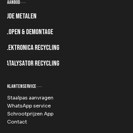
Aanbod
Oude metalen
Slopen & demontage
Elektronica recycling
Katalysator recycling
Klantenservice
Staalpas aanvragen
WhatsApp service
Schrootprijzen App
Contact