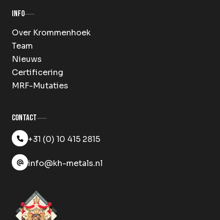
Info
Over Krommenhoek
Team
Nieuws
Certificering
MRF-Mutaties
Contact
+31 (0) 10 415 2815
info@kh-metals.nl