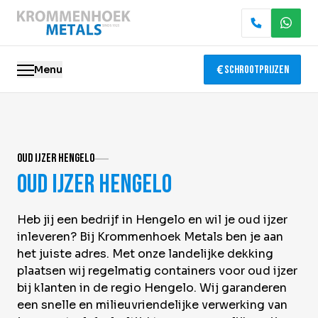
Menu
Schrootprijzen
Oude metalen
Oud ijzer Hengelo
Elektronica recycling
Oud ijzer Hengelo
Slopen & demontage
Heb jij een bedrijf in Hengelo en wil je oud ijzer
Katalysator recycling
inleveren? Bij Krommenhoek Metals ben je aan
het juiste adres. Met onze landelijke dekking
Containerservice
plaatsen wij regelmatig containers voor oud ijzer
bij klanten in de regio Hengelo. Wij garanderen
Locaties
een snelle en milieuvriendelijke verwerking van