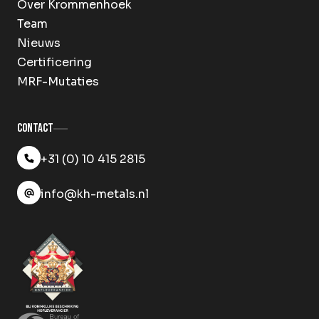
Over Krommenhoek
Team
Nieuws
Certificering
MRF-Mutaties
Contact
+31 (0) 10 415 2815
info@kh-metals.nl