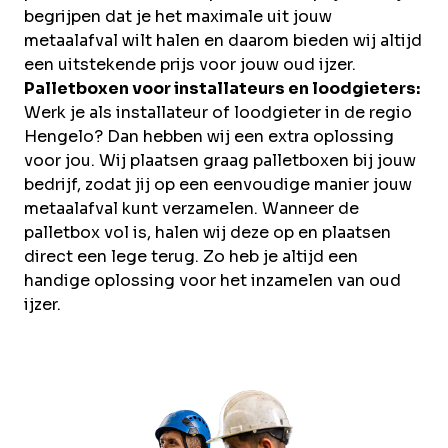
begrijpen dat je het maximale uit jouw
metaalafval wilt halen en daarom bieden wij altijd
een uitstekende prijs voor jouw oud ijzer.
Palletboxen voor installateurs en loodgieters:
Werk je als installateur of loodgieter in de regio
Hengelo? Dan hebben wij een extra oplossing
voor jou. Wij plaatsen graag palletboxen bij jouw
bedrijf, zodat jij op een eenvoudige manier jouw
metaalafval kunt verzamelen. Wanneer de
palletbox vol is, halen wij deze op en plaatsen
direct een lege terug. Zo heb je altijd een
handige oplossing voor het inzamelen van oud
ijzer.