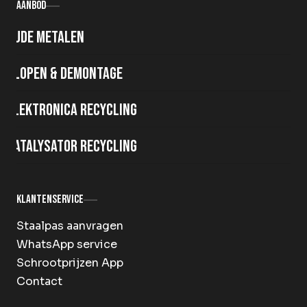
Aanbod
Oude metalen
Slopen & demontage
Elektronica recycling
Katalysator recycling
Klantenservice
Staalpas aanvragen
WhatsApp service
Schrootprijzen App
Contact