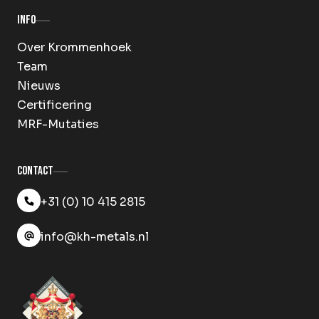
Info
Over Krommenhoek
Team
Nieuws
Certificering
MRF-Mutaties
Contact
+31 (0) 10 415 2815
info@kh-metals.nl