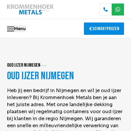
Menu
Schrootprijzen
Oude metalen
Oud ijzer Nijmegen
Elektronica recycling
Oud ijzer Nijmegen
Slopen & demontage
Heb jij een bedrijf in Nijmegen en wil je oud ijzer
Katalysator recycling
inleveren? Bij Krommenhoek Metals ben je aan
het juiste adres. Met onze landelijke dekking
Containerservice
plaatsen wij regelmatig containers voor oud ijzer
bij klanten in de regio Nijmegen. Wij garanderen
Locaties
een snelle en milieuvriendelijke verwerking van