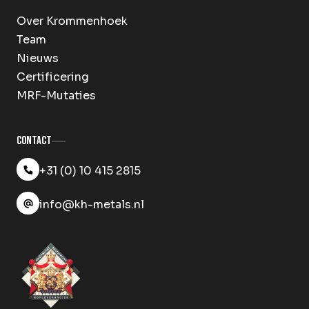
Over Krommenhoek
Team
Nieuws
Certificering
MRF-Mutaties
Contact
+31 (0) 10 415 2815
info@kh-metals.nl