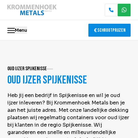
Menu
Schrootprijzen
Oude metalen
Oud ijzer Spijkenisse
Elektronica recycling
Oud ijzer Spijkenisse
Slopen & demontage
Heb jij een bedrijf in Spijkenisse en wil je oud
Katalysator recycling
ijzer inleveren? Bij Krommenhoek Metals ben je
aan het juiste adres. Met onze landelijke dekking
Containerservice
plaatsen wij regelmatig containers voor oud ijzer
bij klanten in de regio Spijkenisse. Wij
Locaties
garanderen een snelle en milieuvriendelijke