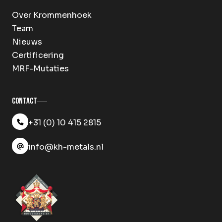
Over Krommenhoek
Team
Nieuws
Certificering
MRF-Mutaties
Contact
+31 (0) 10 415 2815
info@kh-metals.nl