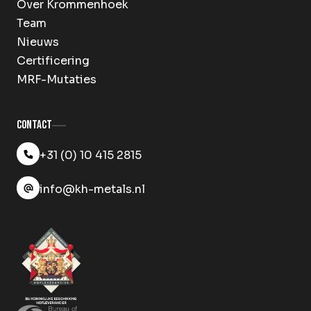
Over Krommenhoek
Team
Nieuws
Certificering
MRF-Mutaties
Contact
+31 (0) 10 415 2815
info@kh-metals.nl