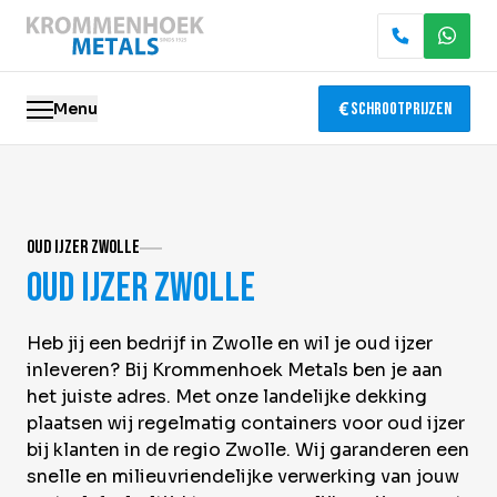
Menu
Schrootprijzen
Oude metalen
Oud ijzer Zwolle
Elektronica recycling
Oud ijzer Zwolle
Slopen & demontage
Heb jij een bedrijf in Zwolle en wil je oud ijzer
Katalysator recycling
inleveren? Bij Krommenhoek Metals ben je aan
het juiste adres. Met onze landelijke dekking
Containerservice
plaatsen wij regelmatig containers voor oud ijzer
bij klanten in de regio Zwolle. Wij garanderen een
Locaties
snelle en milieuvriendelijke verwerking van jouw