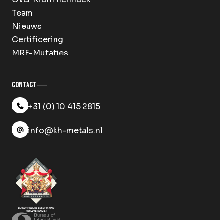
Team
Nieuws
Certificering
MRF-Mutaties
Contact
+31 (0) 10 415 2815
info@kh-metals.nl