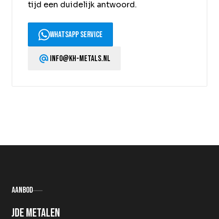
tijd een duidelijk antwoord.
WhatsApp service
info@kh-metals.nl
Aanbod
Oude metalen