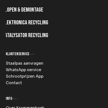
Slopen & demontage
Elektronica recycling
Katalysator recycling
Klantenservice
Staalpas aanvragen
WhatsApp service
Schrootprijzen App
Contact
Info
Over Krommenhoek