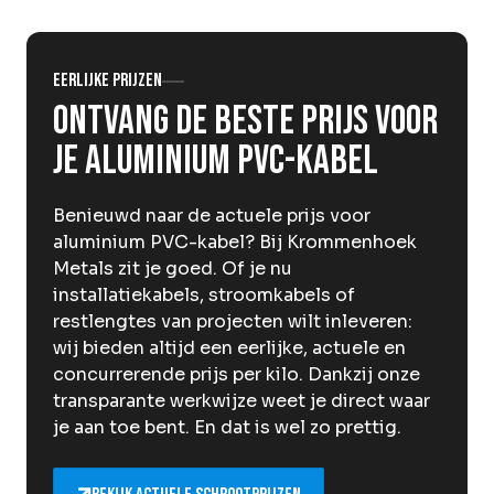
Over Krommenhoek
Sustainability
Nieuws
Werken bij
Eerlijke prijzen
Ontvang de beste prijs voor
NL
je aluminium PVC-kabel
Direct inleveren
Ophaalservice
Benieuwd naar de actuele prijs voor
aluminium PVC-kabel? Bij Krommenhoek
Metals zit je goed. Of je nu
installatiekabels, stroomkabels of
restlengtes van projecten wilt inleveren:
wij bieden altijd een eerlijke, actuele en
concurrerende prijs per kilo. Dankzij onze
transparante werkwijze weet je direct waar
je aan toe bent. En dat is wel zo prettig.